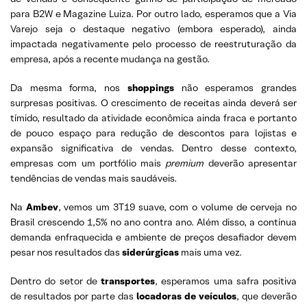
para B2W e Magazine Luiza. Por outro lado, esperamos que a Via
Varejo seja o destaque negativo (embora esperado), ainda
impactada negativamente pelo processo de reestruturação da
empresa, após a recente mudança na gestão.
Da mesma forma, nos
shoppings
não esperamos grandes
surpresas positivas. O crescimento de receitas ainda deverá ser
tímido, resultado da atividade econômica ainda fraca e portanto
de pouco espaço para redução de descontos para lojistas e
expansão significativa de vendas. Dentro desse contexto,
empresas com um portfólio mais
premium
deverão apresentar
tendências de vendas mais saudáveis.
Na
Ambev
, vemos um 3T19 suave, com o volume de cerveja no
Brasil crescendo 1,5% no ano contra ano. Além disso, a contínua
demanda enfraquecida e ambiente de preços desafiador devem
pesar nos resultados das
siderúrgicas
mais uma vez.
Dentro do setor de
transportes
, esperamos uma safra positiva
de resultados por parte das
locadoras de veículos
, que deverão