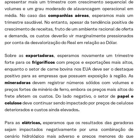
apresentar mais um trimestre com crescimento sequencial de
volumes e um grau moderado de alavancagem operacional em
média. No caso das
companhias aéreas
, esperamos mais um
trimestre saudável. No entanto, apesar da tendência positiva de
crescimento de receitas, fruto de um ambiente racional de oferta
e demanda, os custos deverão vir marginalmente pressionados
por conta da desvalorização do Real em relação ao Dólar.
Sobre as
exportadoras
, esperamos novamente um trimestre
forte para os
frigoríficos
com preços e exportações mais altos,
enquanto o setor de carne bovina nos EUA deve ser o destaque
positivo para as empresas que possuem exposição à região. As
mineradoras
devem registrar números sólidos com volumes e
preços fortes de minério de ferro, embora os preços mais altos do
frete afetem os custos. Do lado negativo, o setor de
papel e
celulose
deve continuar sendo impactado por preços de celulose
deteriorados e custos ainda elevados
.
Para as
elétricas,
esperamos que os resultados das geradoras
sejam impactados negativamente por uma combinação de
cenário hidrológico mais adverso e preços menores do que