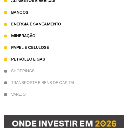
ALIMENTOS E BEBIDAS
BANCOS
ENERGIA E SANEAMENTO
MINERAÇÃO
PAPEL E CELULOSE
PETRÓLEO E GÁS
SHOPPINGS
TRANSPORTE E BENS DE CAPITAL
VAREJO