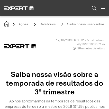
Ações
Relatórios
Saiba nossa visão sobre a 
17/10/2019 06:00:31 • Atualizado em
26/10/2019 12:02:47
26 minutos de leitura
Saiba nossa visão sobre a
temporada de resultados do
3º trimestre
Ao nos aproximarmos da temporada de resultados das
empresas do terceiro trimestre de 2019 (3T19), publicamos