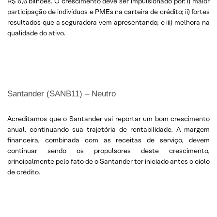
R$ 6,6 bilhões. O crescimento deve ser impulsionado por: i) maior
participação de indivíduos e PMEs na carteira de crédito; ii) fortes
resultados que a seguradora vem apresentando; e iii) melhora na
qualidade do ativo.
Santander (SANB11) – Neutro
Acreditamos que o Santander vai reportar um bom crescimento
anual, continuando sua trajetória de rentabilidade. A margem
financeira, combinada com as receitas de serviço, devem
continuar sendo os propulsores deste crescimento,
principalmente pelo fato de o Santander ter iniciado antes o ciclo
de crédito.