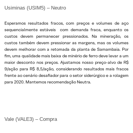
Usiminas (USIM5) – Neutro
Esperamos resultados fracos, com preços e volumes de aço
sequencialmente estáveis com demanda fraca, enquanto os
custos devem permanecer pressionados. Na mineração, os
custos também devem pressionar as margens, mas os volumes
devem melhorar com a retomada da planta de Samambaia. Por
fim, uma qualidade mais baixa de minério de ferro deve levar a um
maior desconto nos preços. Ajustamos nosso preço-alvo de R$
9/ação para R$ 8,5/ação, considerando resultados mais fracos
frente ao cenário desafiador para o setor siderúrgico e a rolagem
para 2020. Mantemos recomendação Neutra.
Vale (VALE3) – Compra