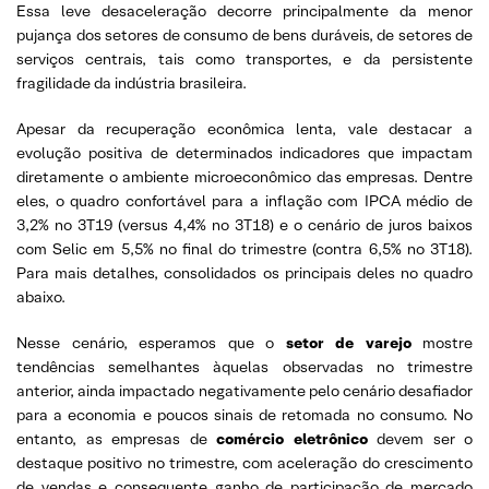
Essa leve desaceleração decorre principalmente da menor
pujança dos setores de consumo de bens duráveis, de setores de
serviços centrais, tais como transportes, e da persistente
fragilidade da indústria brasileira.
Apesar da recuperação econômica lenta, vale destacar a
evolução positiva de determinados indicadores que impactam
diretamente o ambiente microeconômico das empresas. Dentre
eles, o quadro confortável para a inflação com IPCA médio de
3,2% no 3T19 (versus 4,4% no 3T18) e o cenário de juros baixos
com Selic em 5,5% no final do trimestre (contra 6,5% no 3T18).
Para mais detalhes, consolidados os principais deles no quadro
abaixo.
Nesse cenário, esperamos que o
setor de varejo
mostre
tendências semelhantes àquelas observadas no trimestre
anterior, ainda impactado negativamente pelo cenário desafiador
para a economia e poucos sinais de retomada no consumo. No
entanto, as empresas de
comércio eletrônico
devem ser o
destaque positivo no trimestre, com aceleração do crescimento
de vendas e consequente ganho de participação de mercado