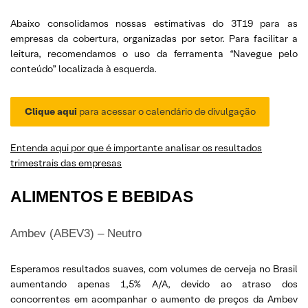
Abaixo consolidamos nossas estimativas do 3T19 para as
empresas da cobertura, organizadas por setor. Para facilitar a
leitura, recomendamos o uso da ferramenta “Navegue pelo
conteúdo” localizada à esquerda.
Clique aqui
para acessar o calendário de divulgação
Entenda aqui por que é importante analisar os resultados
trimestrais das empresas
ALIMENTOS E BEBIDAS
Ambev (ABEV3) – Neutro
Esperamos resultados suaves, com volumes de cerveja no Brasil
aumentando apenas 1,5% A/A, devido ao atraso dos
concorrentes em acompanhar o aumento de preços da Ambev