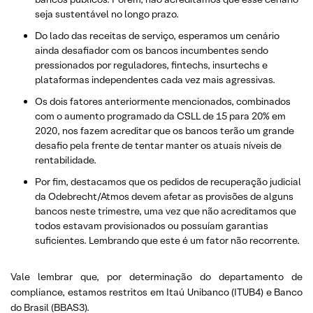
seja sustentável no longo prazo.
Do lado das receitas de serviço, esperamos um cenário
ainda desafiador com os bancos incumbentes sendo
pressionados por reguladores, fintechs, insurtechs e
plataformas independentes cada vez mais agressivas.
Os dois fatores anteriormente mencionados, combinados
com o aumento programado da CSLL de 15 para 20% em
2020, nos fazem acreditar que os bancos terão um grande
desafio pela frente de tentar manter os atuais níveis de
rentabilidade.
Por fim, destacamos que os pedidos de recuperação judicial
da Odebrecht/Atmos devem afetar as provisões de alguns
bancos neste trimestre, uma vez que não acreditamos que
todos estavam provisionados ou possuíam garantias
suficientes. Lembrando que este é um fator não recorrente.
Vale lembrar que, por determinação do departamento de
compliance, estamos restritos em Itaú Unibanco (ITUB4) e Banco
do Brasil (BBAS3).