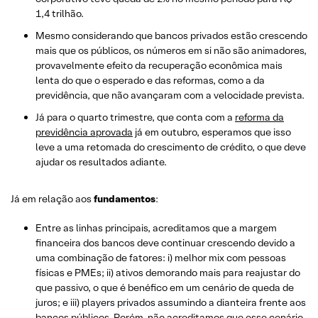
1,4 trilhão.
Mesmo considerando que bancos privados estão crescendo
mais que os públicos, os números em si não são animadores,
provavelmente efeito da recuperação econômica mais
lenta do que o esperado e das reformas, como a da
previdência, que não avançaram com a velocidade prevista.
Já para o quarto trimestre, que conta com a
reforma da
previdência aprovada
já em outubro, esperamos que isso
leve a uma retomada do crescimento de crédito, o que deve
ajudar os resultados adiante.
Já em relação aos
fundamentos
:
Entre as linhas principais, acreditamos que a margem
financeira dos bancos deve continuar crescendo devido a
uma combinação de fatores: i) melhor mix com pessoas
físicas e PMEs; ii) ativos demorando mais para reajustar do
que passivo, o que é benéfico em um cenário de queda de
juros; e iii) players privados assumindo a dianteira frente aos
bancos públicos. Porém, não acreditamos que esse cenário