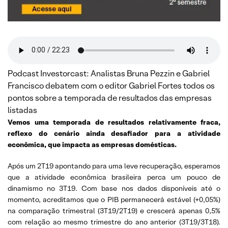
Podcast Investorcast: Analistas Bruna Pezzin e Gabriel
Francisco debatem com o editor Gabriel Fortes todos os
pontos sobre a temporada de resultados das empresas
listadas
Vemos uma temporada de resultados relativamente fraca,
reflexo do cenário ainda desafiador para a atividade
econômica, que impacta as empresas domésticas.
Após um 2T19 apontando para uma leve recuperação, esperamos
que a atividade econômica brasileira perca um pouco de
dinamismo no 3T19. Com base nos dados disponíveis até o
momento, acreditamos que o PIB permanecerá estável (+0,05%)
na comparação trimestral (3T19/2T19) e crescerá apenas 0,5%
com relação ao mesmo trimestre do ano anterior (3T19/3T18).