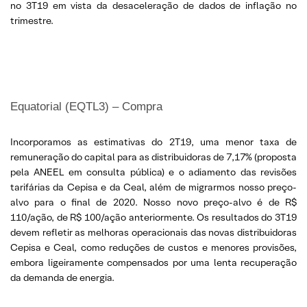
no 3T19 em vista da desaceleração de dados de inflação no
trimestre.
Equatorial (EQTL3) – Compra
Incorporamos as estimativas do 2T19, uma menor taxa de
remuneração do capital para as distribuidoras de 7,17% (proposta
pela ANEEL em consulta pública) e o adiamento das revisões
tarifárias da Cepisa e da Ceal, além de migrarmos nosso preço-
alvo para o final de 2020. Nosso novo preço-alvo é de R$
110/ação, de R$ 100/ação anteriormente. Os resultados do 3T19
devem refletir as melhoras operacionais das novas distribuidoras
Cepisa e Ceal, como reduções de custos e menores provisões,
embora ligeiramente compensados por uma lenta recuperação
da demanda de energia.