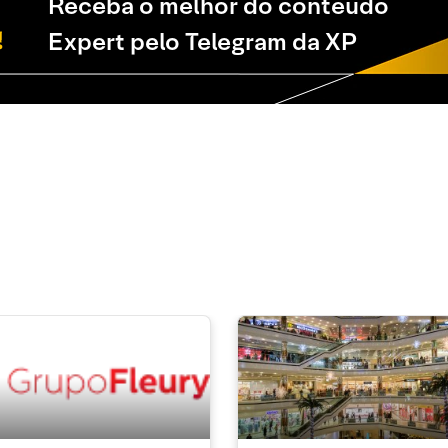
Receba o melhor do conteúdo
Expert pelo Telegram da XP