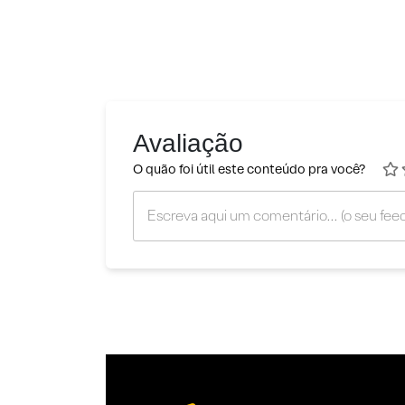
Avaliação
O quão foi útil este conteúdo pra você?