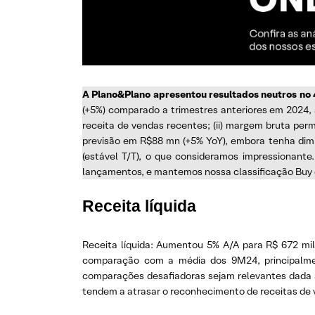
A Plano&Plano apresentou resultados neutros no 
(+5%) comparado a trimestres anteriores em 2024,
receita de vendas recentes; (ii) margem bruta perm
previsão em R$88 mn (+5% YoY), embora tenha dim
(estável T/T), o que consideramos impressionant
lançamentos, e mantemos nossa classificação Buy 
Receita líquida
Receita líquida: Aumentou 5% A/A para R$ 672 mil
comparação com a média dos 9M24, principalment
comparações desafiadoras sejam relevantes dada a 
tendem a atrasar o reconhecimento de receitas de 