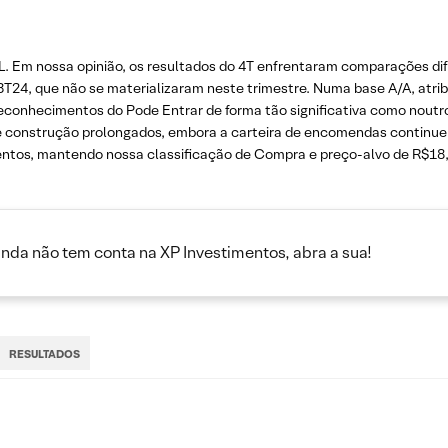
. Em nossa opinião, os resultados do 4T enfrentaram comparações difí
3T24, que não se materializaram neste trimestre. Numa base A/A, atr
os reconhecimentos do Pode Entrar de forma tão significativa como noutr
e construção prolongados, embora a carteira de encomendas continue 
tos, mantendo nossa classificação de Compra e preço-alvo de R$18,
inda não tem conta na XP Investimentos, abra a sua!
RESULTADOS