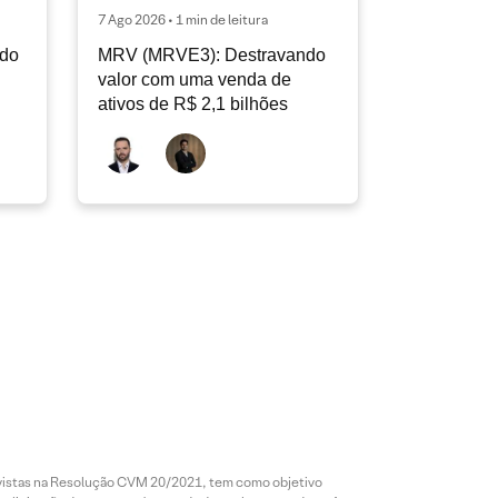
7 Ago 2026 • 1 min de leitura
ndo
MRV (MRVE3): Destravando
valor com uma venda de
ativos de R$ 2,1 bilhões
revistas na Resolução CVM 20/2021, tem como objetivo