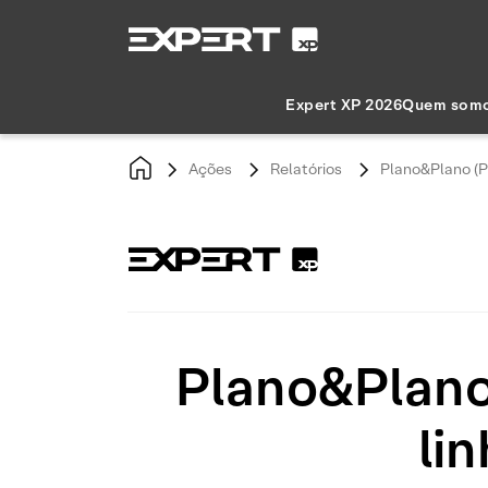
Expert XP 2026
Quem som
Ações
Relatórios
Plano&Plano (P
Plano&Plano
li