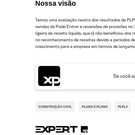
Nossa visão
Temos uma avaliação neutra dos resultados da PLPL
vendas da Pode Entrar e reversões de provisões no 
ligeira da receita líquida, que (i) não beneficiou d
no reconhecimento de receitas devido a períodos d
crescimento para a empresa em termos de lançamen
Se você a
CONSTRUÇÃO CIVIL
PLANO E PLANO
PLPL3