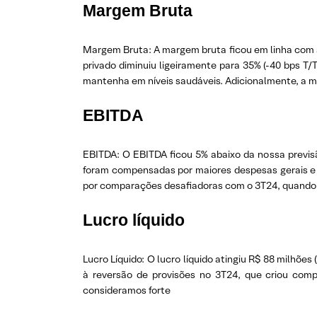
Margem Bruta
Margem Bruta: A margem bruta ficou em linha com 
privado diminuiu ligeiramente para 35% (-40 bps T
mantenha em níveis saudáveis. Adicionalmente, a m
EBITDA
EBITDA: O EBITDA ficou 5% abaixo da nossa previsã
foram compensadas por maiores despesas gerais e a
por comparações desafiadoras com o 3T24, quando f
Lucro líquido
Lucro Líquido: O lucro líquido atingiu R$ 88 milhõ
à reversão de provisões no 3T24, que criou com
consideramos forte