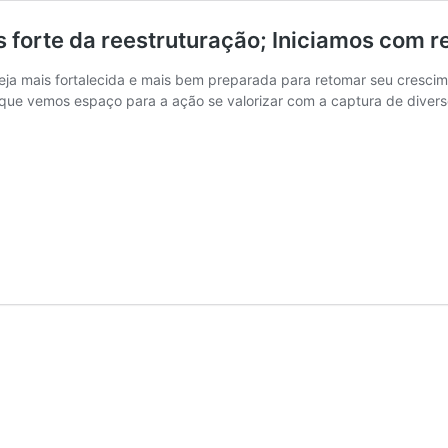
 forte da reestruturação; Iniciamos co
ja mais fortalecida e mais bem preparada para retomar seu cresci
e vemos espaço para a ação se valorizar com a captura de diversos