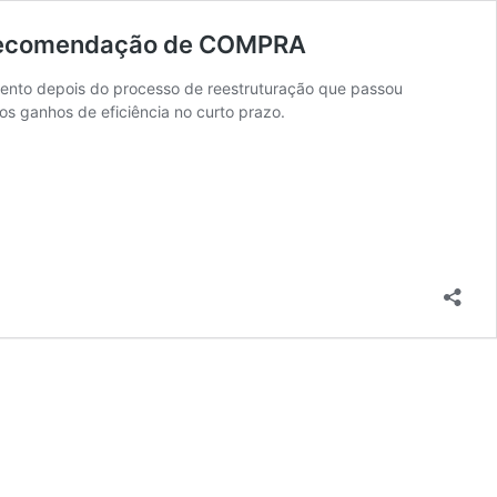
m recomendação de COMPRA
mento depois do processo de reestruturação que passou
 ganhos de eficiência no curto prazo.