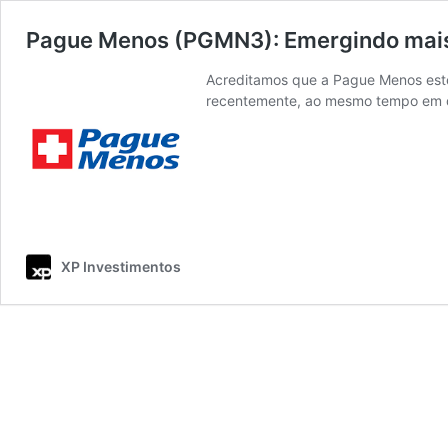
Pague Menos (PGMN3): Emergindo mais
Acreditamos que a Pague Menos este
recentemente, ao mesmo tempo em qu
XP Investimentos