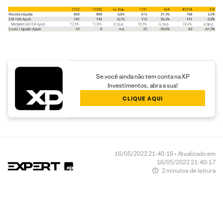
Se você ainda não tem conta na XP
Investimentos, abra a sua!
CLIQUE AQUI
16/05/2022 21:40:16 • Atualizado em
16/05/2022 21:40:17
2 minutos de leitura