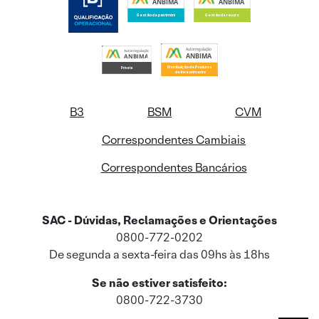
B3
BSM
CVM
Correspondentes Cambiais
Correspondentes Bancários
SAC - Dúvidas, Reclamações e Orientações
0800-772-0202
De segunda a sexta-feira das 09hs às 18hs
Se não estiver satisfeito:
0800-722-3730