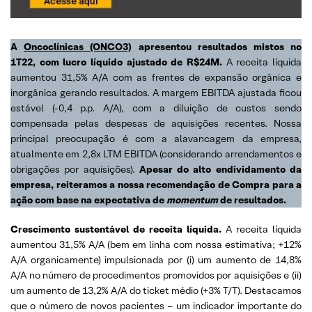
A
Oncoclínicas (ONCO3)
apresentou resultados mistos no
1T22, com lucro líquido ajustado de R$24M.
A receita líquida
aumentou 31,5% A/A com as frentes de expansão orgânica e
inorgânica gerando resultados. A margem EBITDA ajustada ficou
estável (-0,4 p.p. A/A), com a diluição de custos sendo
compensada pelas despesas de aquisições recentes. Nossa
principal preocupação é com a alavancagem da empresa,
atualmente em 2,8x LTM EBITDA (considerando arrendamentos e
obrigações por aquisições).
Apesar do alto endividamento da
empresa, reiteramos a nossa recomendação de Compra para a
ação com base na expectativa de
momentum
de resultados.
Crescimento sustentável de receita líquida.
A receita líquida
aumentou 31,5% A/A (bem em linha com nossa estimativa; +12%
A/A organicamente) impulsionada por (i) um aumento de 14,8%
A/A no número de procedimentos promovidos por aquisições e (ii)
um aumento de 13,2% A/A do ticket médio (+3% T/T). Destacamos
que o número de novos pacientes – um indicador importante do