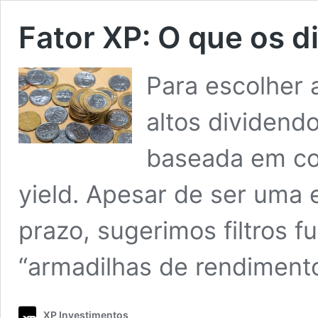
Fator XP: O que os 
Para escolher 
altos dividend
baseada em co
yield. Apesar de ser uma 
prazo, sugerimos filtros f
“armadilhas de rendimento
XP Investimentos