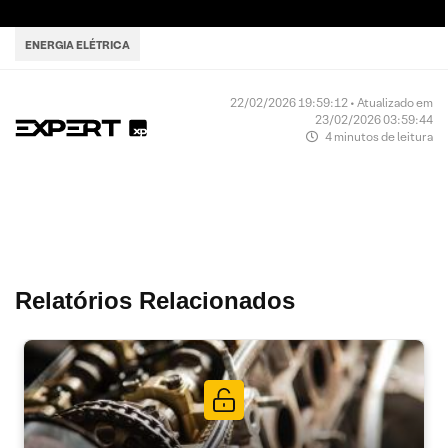
ENERGIA ELÉTRICA
22/02/2026 19:59:12 • Atualizado em
23/02/2026 03:59:44
4 minutos de leitura
Relatórios Relacionados