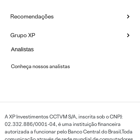
Recomendações
Grupo XP
Analistas
Conheça nossos analistas
A XP Investimentos CCTVM S/A, inscrita sob o CNPJ:
02.332.886/0001-04, é uma instituição financeira
autorizada a funcionar pelo Banco Central do Brasil.Toda
comunicação através de rede mundial de computadores