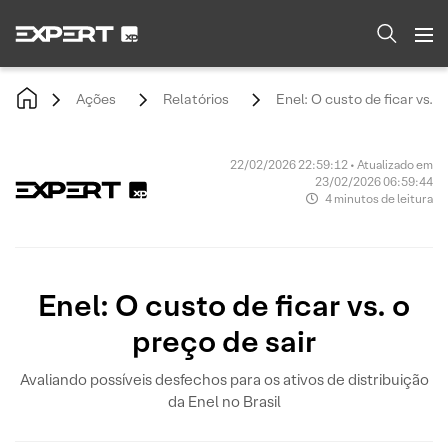
Ações
Relatórios
Enel: O custo de ficar vs. o
22/02/2026 22:59:12 • Atualizado em
23/02/2026 06:59:44
4 minutos de leitura
Enel: O custo de ficar vs. o
preço de sair
Avaliando possíveis desfechos para os ativos de distribuição
da Enel no Brasil