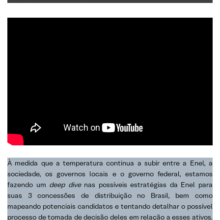
À medida que a temperatura continua a subir entre a Enel, a
sociedade, os governos locais e o governo federal, estamos
fazendo um
deep dive
nas possíveis estratégias da Enel para
suas 3 concessões de distribuição no Brasil, bem como
mapeando potenciais candidatos e tentando detalhar o possível
processo de tomada de decisão deles em relação a esses ativos.