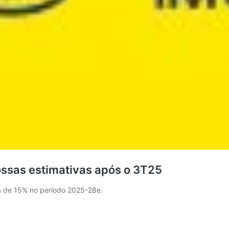
ossas estimativas após o 3T25
a de 15% no período 2025-28e.