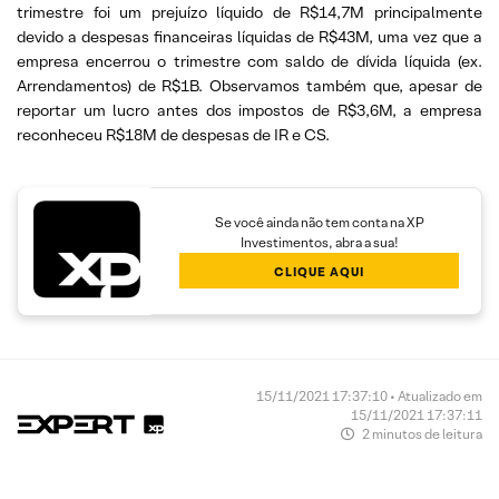
trimestre foi um prejuízo líquido de R$14,7M principalmente
devido a despesas financeiras líquidas de R$43M, uma vez que a
empresa encerrou o trimestre com saldo de dívida líquida (ex.
Arrendamentos) de R$1B. Observamos também que, apesar de
reportar um lucro antes dos impostos de R$3,6M, a empresa
reconheceu R$18M de despesas de IR e CS.
Se você ainda não tem conta na XP
Investimentos, abra a sua!
CLIQUE AQUI
15/11/2021 17:37:10 • Atualizado em
15/11/2021 17:37:11
2 minutos de leitura