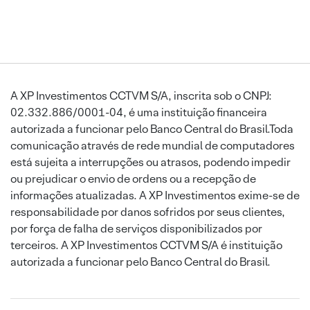
A XP Investimentos CCTVM S/A, inscrita sob o CNPJ:
02.332.886/0001-04, é uma instituição financeira
autorizada a funcionar pelo Banco Central do Brasil.Toda
comunicação através de rede mundial de computadores
está sujeita a interrupções ou atrasos, podendo impedir
ou prejudicar o envio de ordens ou a recepção de
informações atualizadas. A XP Investimentos exime-se de
responsabilidade por danos sofridos por seus clientes,
por força de falha de serviços disponibilizados por
terceiros. A XP Investimentos CCTVM S/A é instituição
autorizada a funcionar pelo Banco Central do Brasil.