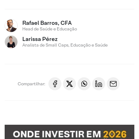
Rafael Barros, CFA
Head de Saúde e Educação
Larissa Pérez
Analista de Small Caps, Educação e Saúde
Compartilhar: