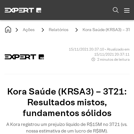
Ações
Relatórios
Kora Saúde (KRSA3) – 3T21
15/11/2021 20:37:10 • Atualizado em
15/11/2021 20:37:11
2 minutos de leitura
Kora Saúde (KRSA3) – 3T21:
Resultados mistos,
fundamentos sólidos
A Kora registrou um prejuízo líquido de R$15M no 3T21 (vs.
nossa estimativa de um lucro de R$8M).