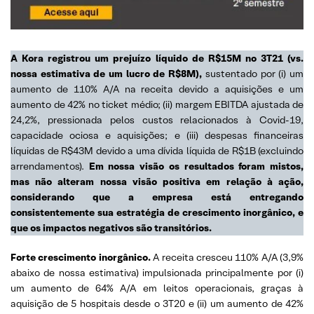
A Kora registrou um prejuízo líquido de R$15M no 3T21 (vs.
nossa estimativa de um lucro de R$8M),
sustentado por (i) um
aumento de 110% A/A na receita devido a aquisições e um
aumento de 42% no ticket médio; (ii) margem EBITDA ajustada de
24,2%, pressionada pelos custos relacionados à Covid-19,
capacidade ociosa e aquisições; e (iii) despesas financeiras
líquidas de R$43M devido a uma dívida líquida de R$1B (excluindo
arrendamentos).
Em nossa visão os resultados foram mistos,
mas não alteram nossa visão positiva em relação à ação,
considerando que a empresa está entregando
consistentemente sua estratégia de crescimento inorgânico, e
que os impactos negativos são transitórios.
Forte crescimento inorgânico.
A receita cresceu 110% A/A (3,9%
abaixo de nossa estimativa) impulsionada principalmente por (i)
um aumento de 64% A/A em leitos operacionais, graças à
aquisição de 5 hospitais desde o 3T20 e (ii) um aumento de 42%