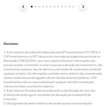
Disclaimer:
Este relatório de análise foi elaborado pela XP Investimentos CCTVM S.A.
(“XP Investimentos ou XP”) de acordo com todas as exigências previstas na
Resolução CVM 20/2021, tem como objetivo fornecer informações que
possam auxiliar o investidor a tomar sua própria decisão de investimento, não
constituindo qualquer tipo de oferta ou solicitação de compra e/ou venda de
qualquer produto. As informações contidas neste relatório são consideradas
válidas na data de sua divulgação e foram obtidas de fontes públicas. A XP
Investimentos não se responsabiliza por qualquer decisão tomada pelo
cliente com base no presente relatório.
Este relatório foi elaborado considerando a classificação de risco dos
produtos de modo a gerar resultados de alocação para cada perfil de
investidor.
O(s) signatário(s) deste relatório declara(m) que as recomendações