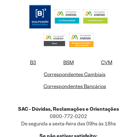
B3
BSM
CVM
Correspondentes Cambiais
Correspondentes Bancários
SAC - Dúvidas, Reclamações e Orientações
0800-772-0202
De segunda a sexta-feira das 09hs às 18hs
Se não estiver satisfeito: