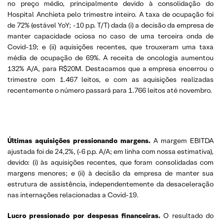
no preço médio, principalmente devido à consolidação do
Hospital Anchieta pelo trimestre inteiro. A taxa de ocupação foi
de 72% (estável YoY; -10 p.p. T/T) dada (i) a decisão da empresa de
manter capacidade ociosa no caso de uma terceira onda de
Covid-19; e (ii) aquisições recentes, que trouxeram uma taxa
média de ocupação de 69%. A receita de oncologia aumentou
132% A/A, para R$20M. Destacamos que a empresa encerrou o
trimestre com 1.467 leitos, e com as aquisições realizadas
recentemente o número passará para 1.766 leitos até novembro.
Últimas aquisições pressionando margens.
A margem EBITDA
ajustada foi de 24,2%, (-6 p.p. A/A; em linha com nossa estimativa),
devido: (i) às aquisições recentes, que foram consolidadas com
margens menores; e (ii) à decisão da empresa de manter sua
estrutura de assistência, independentemente da desaceleração
nas internações relacionadas a Covid-19.
Lucro pressionado por despesas financeiras.
O resultado do