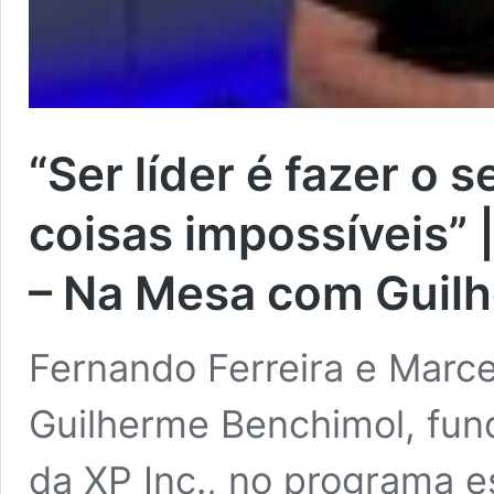
“Ser líder é fazer o 
coisas impossíveis” 
– Na Mesa com Guil
Fernando Ferreira e Marce
Guilherme Benchimol, fun
da XP Inc., no programa e