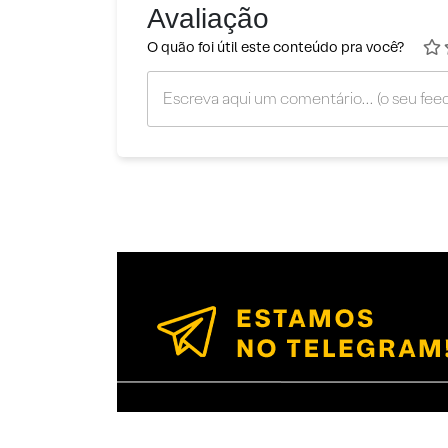
Avaliação
O quão foi útil este conteúdo pra você?