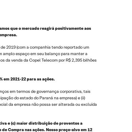
amos que o mercado reagirá positivamente aos
 empresa.
io de 2019 (com a companhia tendo reportado um
tem amplo espaço em seu balanço para manter a
sos da venda da Copel Telecom por R$ 2,395 bilhões
% em 2021-22 para as ações.
nços em termos de governança corporativa, tais
ipação do estado do Paraná na empresa) e (ii)
ocial da empresa não possa ser alterada ou excluída
iva e (c) maior distribuição de proventos a
ão de Compra nas ações. Nosso preço-alvo em 12