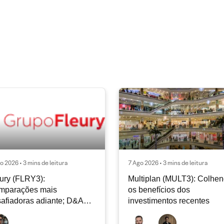
o 2026 • 3 mins de leitura
7 Ago 2026 • 3 mins de leitura
ury (FLRY3):
Multiplan (MULT3): Colhe
mparações mais
os benefícios dos
afiadoras adiante; D&A
investimentos recentes
e permanecer nos níveis
ais