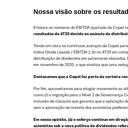
Nossa visão
sobre os resulta
Embora os números do EBITDA ajustado da Copel te
resultados do 4T20 devido ao anúncio da distribu
Tendo em vista os contínuos avanços da Copel para
índice Dívida Líquida / EBITDA 1,3x no 4T20 em co
distribuição de dividendos em patamares elevados.
em novembro de 2020, o que sinaliza que uma reduç
Destacamos que a Copel faz parte da carteira re
Por fim, aproveitamos para elogiar novamente as a
como (i) a migração para o Nível 2 de Governança Co
inclusão de cláusula que garanta que a aplicação do
sem a aprovação da maioria dos acionistas preferenc
Em nossa opinião, (a) o esforço contínuo em direçã
acionistas sob a nova política de dividendos ref