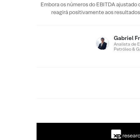
Embora os números do EBITDA ajustado d
reagirá positivamente aos resultados
Gabriel F
Analista de E
Petróleo & G