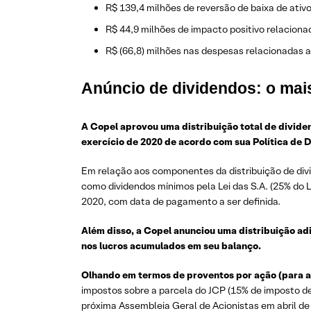
R$ 139,4 milhões de reversão de baixa de ativos
R$ 44,9 milhões de impacto positivo relacionad
R$ (66,8) milhões nas despesas relacionadas a
Anúncio de dividendos: o mai
A Copel aprovou uma distribuição total de dividend
exercício de 2020 de acordo com sua Política de
Em relação aos componentes da distribuição de div
como dividendos mínimos pela Lei das S.A. (25% do 
2020, com data de pagamento a ser definida.
Além disso, a Copel anunciou uma distribuição adi
nos lucros acumulados em seu balanço.
Olhando em termos de proventos por ação (para aci
impostos sobre a parcela do JCP (15% de imposto de
próxima Assembleia Geral de Acionistas em abril d