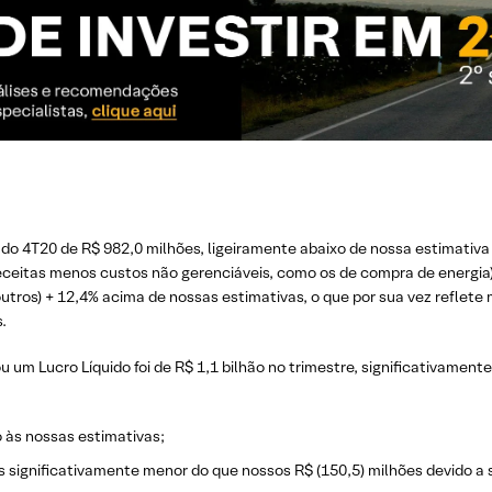
o 4T20 de R$ 982,0 milhões, ligeiramente abaixo de nossa estimativa d
ceitas menos custos não gerenciáveis, como os de compra de energia) 
 outros) + 12,4% acima de nossas estimativas, o que por sua vez reflet
.
u um Lucro Líquido foi de R$ 1,1 bilhão no trimestre, significativamen
às nossas estimativas;
es significativamente menor do que nossos R$ (150,5) milhões devido a 