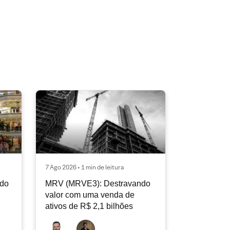
7 Ago 2026 • 1 min de leitura
ndo
MRV (MRVE3): Destravando
valor com uma venda de
ativos de R$ 2,1 bilhões