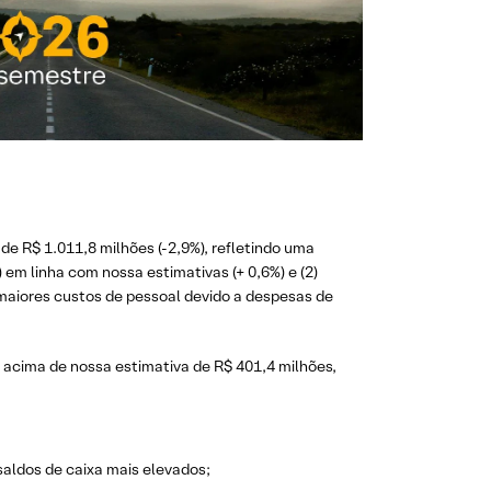
e R$ 1.011,8 milhões (-2,9%), refletindo uma
em linha com nossa estimativas (+ 0,6%) e (2)
e maiores custos de pessoal devido a despesas de
te acima de nossa estimativa de R$ 401,4 milhões,
saldos de caixa mais elevados;