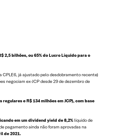
$ 2,5 bilhões, ou 65% do Lucro Líquido para o
ra CPLE6, já ajustado pelo desdobramento recente)
ções negociam ex-JCP desde 29 de dezembro de
os regulares e R$ 134 milhões em JCP), com base
licando em um dividend yield de 8,2%
líquido de
ta de pagamento ainda não foram aprovadas na
il de 2021.