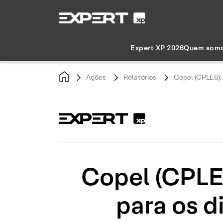
Expert XP 2026
Quem som
Ações
Relatórios
Copel (CPLE6):
Copel (CPLE
para os d