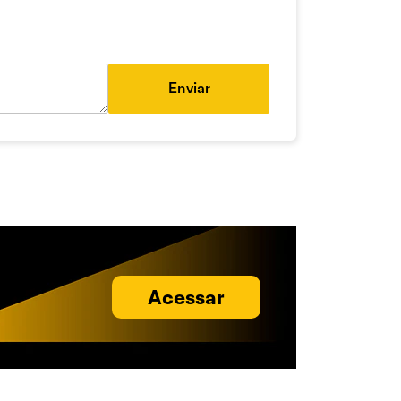
Enviar
Acessar