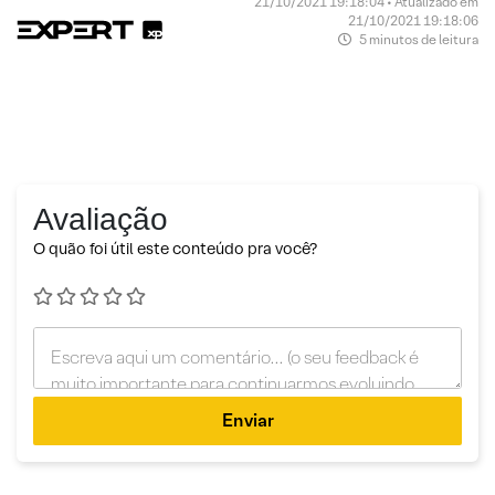
21/10/2021 19:18:04 • Atualizado em
21/10/2021 19:18:06
5 minutos de leitura
Avaliação
O quão foi útil este conteúdo pra você?
Enviar