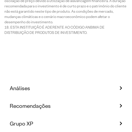
oscilação de preço devido à utilização de alavancagem financeira. A duração
recomendada para o investimento é de curto prazo e o patrimônio do cliente
não está garantido neste tipo de produto. As condições de mercado,
mudanças climáticas e o cenário macroeconômico podem afetar o
desempenho do investimento.
ESTA INSTITUIÇÃO É ADERENTE AO CÓDIGO ANBIMA DE
DISTRIBUIÇÃO DE PRODUTOS DE INVESTIMENTO.
Análises
Recomendações
Grupo XP