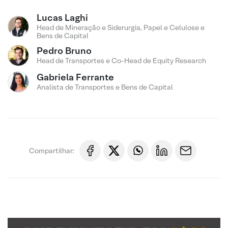
Lucas Laghi
Head de Mineração e Siderurgia, Papel e Celulose e
Bens de Capital
Pedro Bruno
Head de Transportes e Co-Head de Equity Research
Gabriela Ferrante
Analista de Transportes e Bens de Capital
Compartilhar: