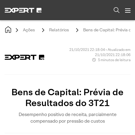
Ações
Relatórios
Bens de Capital: Prévia de
21/10/2021 22:18:04 • Atualizado em
21/10/2021 22:18:06
5 minutos de leitura
Bens de Capital: Prévia de
Resultados do 3T21
Desempenho positivo de receita, parcialmente
compensado por pressão de custos