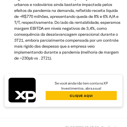
urbanos e rodoviários ainda bastante impactada pelos
efeitos da pandemia na demanda, refletido receita líquida
de ~R$770 milhões, apresentando queda de 8% e 6% A/A e
T/T, respectivamente. Do lado da rentabilidade, esperamos
margem EBITDA em níveis negativos de 3,4%, como
consequência da desalavancagem operacional durante o
3T21, embora parcialmente compensada por um controle
mais rígido das despesas que a empresa veio
implementando durante a pandemia (melhoria de margem
de ~230pb vs . 2T21).
Se você ainda não tem conta na XP
Investimentos, abra a sua!
CLIQUE AQUI