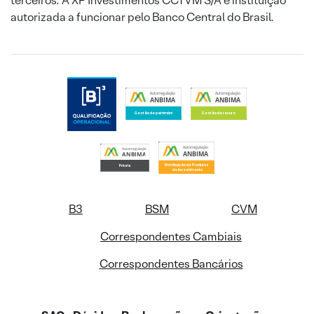
terceiros. A XP Investimentos CCTVM S/A é instituição
autorizada a funcionar pelo Banco Central do Brasil.
B3
BSM
CVM
Correspondentes Cambiais
Correspondentes Bancários