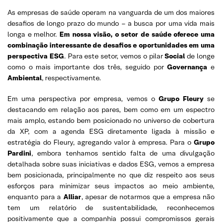
As empresas de saúde operam na vanguarda de um dos maiores
desafios de longo prazo do mundo – a busca por uma vida mais
longa e melhor.
Em nossa visão, o setor de saúde oferece uma
combinação interessante de desafios e oportunidades em uma
perspectiva ESG
. Para este setor, vemos o pilar
Social
de longe
como o mais importante dos três, seguido por
Governança
e
Ambiental
, respectivamente.
Em uma perspectiva por empresa, vemos o
Grupo Fleury
se
destacando em relação aos pares, bem como em um espectro
mais amplo, estando bem posicionado no universo de cobertura
da XP, com a agenda ESG diretamente ligada à missão e
estratégia do Fleury, agregando valor à empresa. Para o
Grupo
Pardini
, embora tenhamos sentido falta de uma divulgação
detalhada sobre suas iniciativas e dados ESG, vemos a empresa
bem posicionada, principalmente no que diz respeito aos seus
esforços para minimizar seus impactos ao meio ambiente,
enquanto para a
Alliar
, apesar de notarmos que a empresa não
tem um relatório de sustentabilidade, reconhecemos
positivamente que a companhia possui compromissos gerais