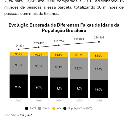
7,3% para 13,5%) até 2030 comparada a 2010, adicionando 16
milhões de pessoas a essa parcela, totalizando 30 milhões de
pessoas com mais de 65 anos.
Evolução Esperada de Diferentes Faixas de Idade da
População Brasileira
Fontes: IBGE; XP