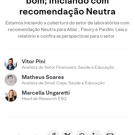
bom; Iniciando com
recomendação Neutra
Estamos iniciando a cobertura do setor de laboratórios com
recomendação Neutra para Alliar , Fleury e Pardini. Leia o
relatório e confira as perspectivas para o setor .
Vitor Pini
Analista do Setor Financeiro, Saúde e Educação
Matheus Soares
Analista de Small Caps, Saúde e Educação
Marcella Ungaretti
Head de Research ESG