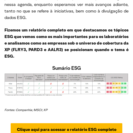
nessa agenda, enquanto esperamos ver mais avanços adiante,
tanto no que se refere à iniciativas, bem como à divulgação de
dados ESG.
Fizemos um relatório completo em que destacamos os tópicos
ESG que vemos como os mais importantes para os laboratórios
e analisamos como as empresas sob o universo de cobertura da
XP (
FLRY3, PARD3
e AALR3) se posicionam quando o tema é
ESG.
Sumário ESG
Fontes: Companhia; MSCI; XP
Clique aqui para acessar o relatório ESG completo