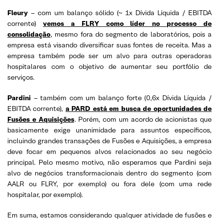
Fleury
– com um balanço sólido (~ 1x Dívida Líquida / EBITDA
corrente)
vemos a FLRY como líder no processo de
consolidação
, mesmo fora do segmento de laboratórios, pois a
empresa está visando diversificar suas fontes de receita. Mas a
empresa também pode ser um alvo para outras operadoras
hospitalares com o objetivo de aumentar seu portfólio de
serviços.
Pardini
– também com um balanço forte (0,6x Dívida Líquida /
EBITDA corrente),
a PARD está em busca de oportunidades de
Fusões e Aquisições
. Porém, com um acordo de acionistas que
basicamente exige unanimidade para assuntos específicos,
incluindo grandes transações de Fusões e Aquisições, a empresa
deve focar em pequenos alvos relacionados ao seu negócio
principal. Pelo mesmo motivo, não esperamos que Pardini seja
alvo de negócios transformacionais dentro do segmento (com
AALR ou FLRY, por exemplo) ou fora dele (com uma rede
hospitalar, por exemplo).
Em suma, estamos considerando qualquer atividade de fusões e