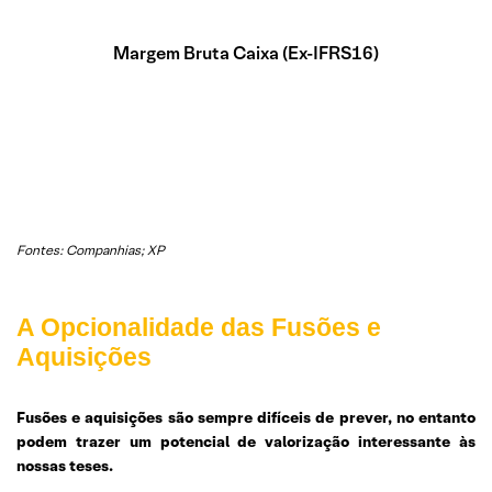
Margem Bruta Caixa (Ex-IFRS16)
Fontes: Companhias; XP
A Opcionalidade das Fusões e
Aquisições
Fusões e aquisições são sempre difíceis de prever, no entanto
podem trazer um potencial de valorização interessante às
nossas teses.