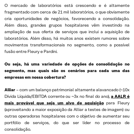
O mercado de laboratórios está crescendo e é altamente
fragmentado com cerca de 21 mil laboratórios, o que obviamente
cria oportunidades de negócios, favorecendo a consolidação.
Além disso, grandes grupos hospitalares vêm investindo na
ampliação de sua oferta de serviços que inclui a aquisição de
laboratórios. Além disso, há muitos anos existem rumores sobre
movimentos transformacionais no segmento, como a possível
fusão entre Fleury e Pardini.
Ou seja, há uma variedade de opções de consolidação no
segmento, mas quais são os cenários para cada uma das
empresas em nossa cobertura?
Alliar
– com um balanço patrimonial altamente alavancado (~10x
Dívida Líquida/EBITDA corrente ou ~3x no final do ano),
a AALR é
mais provável que seja um alvo de aquisição
para Fleury
(aproveitando a maior exposição da Alliar a testes de imagem) ou
outras operadoras hospitalares com o objetivo de aumentar seu
portfólio de serviços, do que ser líder no processo de
consolidação.