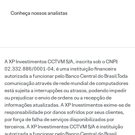
Conheça nossos analistas
A XP Investimentos CCTVM S/A, inscrita sob o CNPJ:
02.332.886/0001-04, é uma instituição financeira
autorizada a funcionar pelo Banco Central do Brasil.Toda
comunicação através de rede mundial de computadores
está sujeita a interrupções ou atrasos, podendo impedir
ou prejudicar o envio de ordens ou a recepção de
informações atualizadas. A XP Investimentos exime-se de
responsabilidade por danos sofridos por seus clientes,
por força de falha de serviços disponibilizados por
terceiros. A XP Investimentos CCTVM S/A é instituição
autorizada a funcionar pelo Banco Central do Brasil.