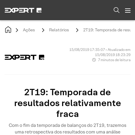
Ações
Relatórios
2T19: Temporada de result
15/08/2019 17:35:07 • Atualizado em
15/08/2019 18:23:29
7 minutos de leitura
2T19: Temporada de
resultados relativamente
fraca
Com o fim da temporada de balanços do 2T19, trazemos
uma retrospectiva dos resultados com uma análise