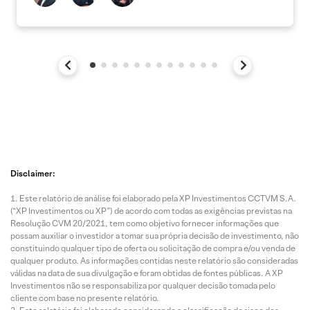
Disclaimer:
Este relatório de análise foi elaborado pela XP Investimentos CCTVM S.A.
(“XP Investimentos ou XP”) de acordo com todas as exigências previstas na
Resolução CVM 20/2021, tem como objetivo fornecer informações que
possam auxiliar o investidor a tomar sua própria decisão de investimento, não
constituindo qualquer tipo de oferta ou solicitação de compra e/ou venda de
qualquer produto. As informações contidas neste relatório são consideradas
válidas na data de sua divulgação e foram obtidas de fontes públicas. A XP
Investimentos não se responsabiliza por qualquer decisão tomada pelo
cliente com base no presente relatório.