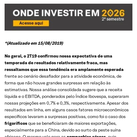
*(Atualizado em 15/08/2019)
No geral, o 2T19 confirmou nossa expectativa de uma
temporada de resultados relativamente fraca, mas
ressaltamos que essa tendência era amplamente esperada
frente ao cenário desafiador para a atividade econômica, de
forma que não houve grandes surpresas em relação às
estimativas. Nossa análise consolidada sugere que a receita
líquida e o EBITDA, ponderados pelo Índice Ibovespa, superaram
nossas projeções em 0,7% e 0,3%, respectivamente. Apesar dos
resultados em linha, em alguns casos fatores microeconômicos
específicos levaram a surpresas positivas, como foi o caso dos
frigoríficos
que se beneficiaram de maiores exportações,
especialmente para a China, devido ao surto da peste suína
africana. O mesmo vale para as
companhias aéreas,
cujo