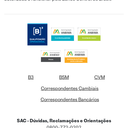
B3
BSM
CVM
Correspondentes Cambiais
Correspondentes Bancários
SAC - Dúvidas, Reclamações e Orientações
0800-772-0202