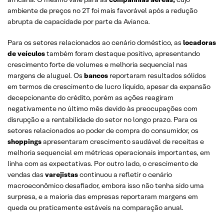
ambiente de preços no 2T foi mais favorável após a redução
abrupta de capacidade por parte da Avianca.
Para os setores relacionados ao cenário doméstico, as
locadoras
de veículos
também foram destaque positivo, apresentando
crescimento forte de volumes e melhoria sequencial nas
margens de aluguel. Os
bancos
reportaram resultados sólidos
em termos de crescimento de lucro líquido, apesar da expansão
decepcionante do crédito, porém as ações reagiram
negativamente no último mês devido às preocupações com
disrupção e a rentabilidade do setor no longo prazo. Para os
setores relacionados ao poder de compra do consumidor, os
shoppings
apresentaram crescimento saudável de receitas e
melhoria sequencial em métricas operacionais importantes, em
linha com as expectativas. Por outro lado, o crescimento de
vendas das
varejistas
continuou a refletir o cenário
macroeconômico desafiador, embora isso não tenha sido uma
surpresa, e a maioria das empresas reportaram margens em
queda ou praticamente estáveis na comparação anual.