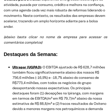
atividade, puxada por consumo, crédito e melhora na confiança,
com uma agenda cada vez mais robusta de reformas liderando o
movimento. Neste contexto, os resultados das empresas devem
acelerar, trazendo um amplo horizonte adiante para a bolsa
andar.
(abaixo basta clicar no nome da empresa para acessar os
comentários completos)
Destaques da Semana:
Ultrapar (UGPA3)
:
O EBITDA ajustado de R$ 628,7 milhões
também ficou significativamente abaixo dos nossos R$
756,6 milhões (-16,9%) e -18,7% abaixo do consenso de
R$773,4 milhões, com todos os negócios do grupo
desapontando nossas expectativas. Os principais
destaques foram (1) decepções na Ipiranga, com margens
em termos de EBITDA/m³ em R$ 79,7/m³ abaixo da nossa
estimativa de R$ 88,8/m³ e (2) fracos resultados da Oxiteno
devido a menores margens nos petroquímicos e demanda