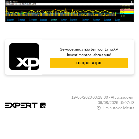
Se você ainda não tem conta na XP
Investimentos, abra a sua!
CLIQUE AQUI
19/05/2020 00:18:00 • Atualizado em
06/08/2026 10:07:13
1 minuto de leitura