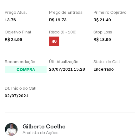
Preço Atual
Preço de Entrada
Primeiro Objetivo
13.76
R$ 19.73
R$ 21.49
Objetivo Final
Risco (0 - 100)
Stop Loss
R$ 24.99
R$ 18.99
40
Recomendação
Últ. Atualização
Status do Call
20/07/2021 15:28
Encerrado
COMPRA
Dt. Início do Call
02/07/2021
Gilberto Coelho
Analista de Ações