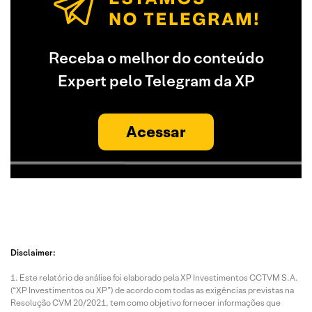
Receba o melhor do conteúdo
Expert pelo Telegram da XP
Acessar
Disclaimer:
Este relatório de análise foi elaborado pela XP Investimentos CCTVM S.A.
(“XP Investimentos ou XP”) de acordo com todas as exigências previstas na
Resolução CVM 20/2021, tem como objetivo fornecer informações que