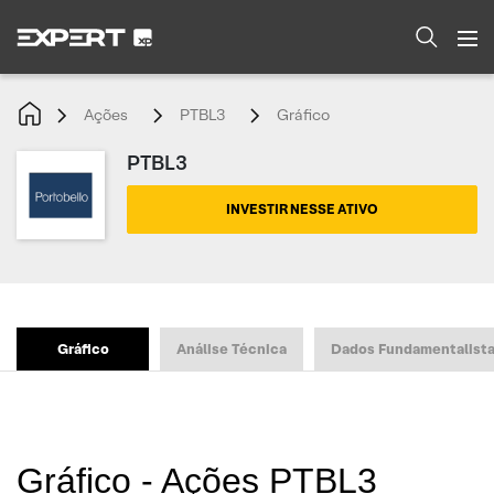
Ações
PTBL3
Gráfico
PTBL3
INVESTIR NESSE ATIVO
Gráfico
Análise Técnica
Dados Fundamentalist
Gráfico - Ações PTBL3