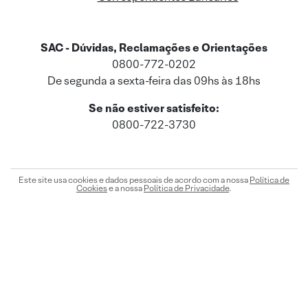
SAC - Dúvidas, Reclamações e Orientações
0800-772-0202
De segunda a sexta-feira das 09hs às 18hs
Se não estiver satisfeito:
0800-722-3730
Este site usa cookies e dados pessoais de acordo com a nossa
Política de
Cookies
e a nossa
Política de Privacidade
.