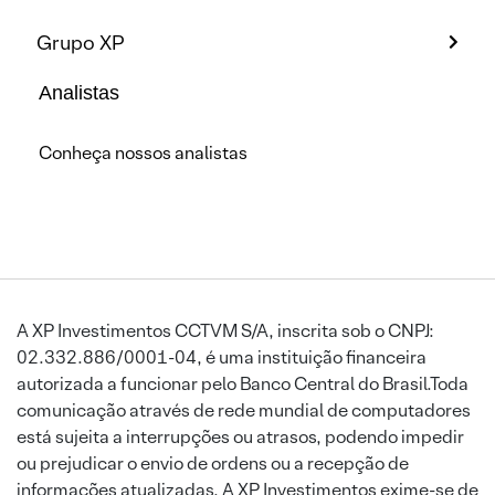
Grupo XP
Analistas
Conheça nossos analistas
A XP Investimentos CCTVM S/A, inscrita sob o CNPJ:
02.332.886/0001-04, é uma instituição financeira
autorizada a funcionar pelo Banco Central do Brasil.Toda
comunicação através de rede mundial de computadores
está sujeita a interrupções ou atrasos, podendo impedir
ou prejudicar o envio de ordens ou a recepção de
informações atualizadas. A XP Investimentos exime-se de