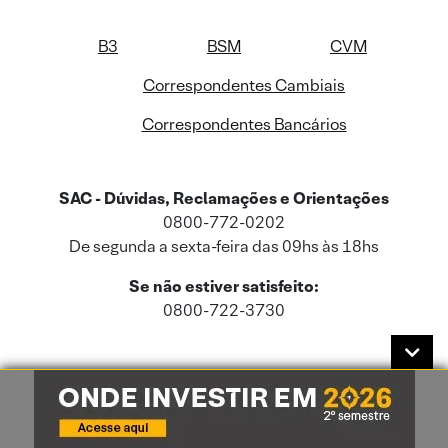
B3
BSM
CVM
Correspondentes Cambiais
Correspondentes Bancários
SAC - Dúvidas, Reclamações e Orientações
0800-772-0202
De segunda a sexta-feira das 09hs às 18hs
Se não estiver satisfeito:
0800-722-3730
Este site usa cookies e dados pessoais de acordo com a nossa
Política de
Cookies
e a nossa
Política de Privacidade
.