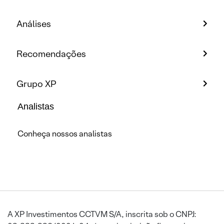
Análises
Recomendações
Grupo XP
Analistas
Conheça nossos analistas
A XP Investimentos CCTVM S/A, inscrita sob o CNPJ: