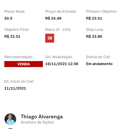
Preço Atual
Preço de Entrada
Primeiro Objetivo
50.5
R$ 24.49
R$ 23.51
Objetivo Final
Risco (0 - 100)
Stop Loss
R$ 22.51
R$ 23.86
28
Recomendação
Últ. Atualização
Status do Call
19/11/2021 12:36
Em andamento
VENDA
Dt. Início do Call
11/11/2021
Thiago Alvarenga
Analista de Ações