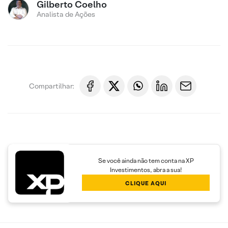
Gilberto Coelho
Analista de Ações
Compartilhar:
Se você ainda não tem conta na XP
Investimentos, abra a sua!
CLIQUE AQUI