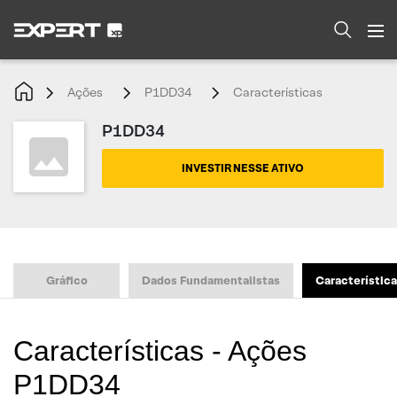
Ações
P1DD34
Características
P1DD34
INVESTIR NESSE ATIVO
Gráfico
Dados Fundamentalistas
Característic
Características - Ações
P1DD34