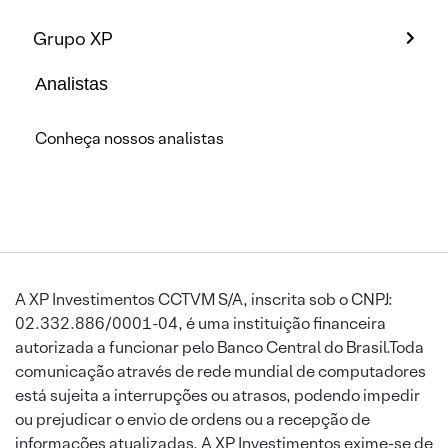
Grupo XP
Analistas
Conheça nossos analistas
A XP Investimentos CCTVM S/A, inscrita sob o CNPJ:
02.332.886/0001-04, é uma instituição financeira
autorizada a funcionar pelo Banco Central do Brasil.Toda
comunicação através de rede mundial de computadores
está sujeita a interrupções ou atrasos, podendo impedir
ou prejudicar o envio de ordens ou a recepção de
informações atualizadas. A XP Investimentos exime-se de