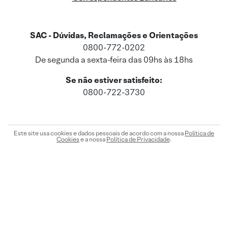
SAC - Dúvidas, Reclamações e Orientações
0800-772-0202
De segunda a sexta-feira das 09hs às 18hs
Se não estiver satisfeito:
0800-722-3730
Este site usa cookies e dados pessoais de acordo com a nossa
Política de
Cookies
e a nossa
Política de Privacidade
.