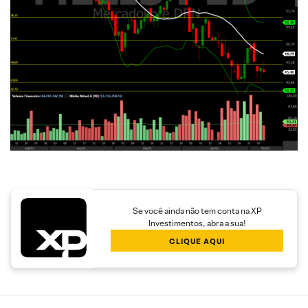
Se você ainda não tem conta na XP
Investimentos, abra a sua!
CLIQUE AQUI