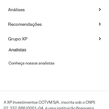
Análises
Recomendações
Grupo XP
Analistas
Conheça nossos analistas
A XP Investimentos CCTVM S/A, inscrita sob o CNPJ:
02.332.886/0001-04, é uma instituição financeira