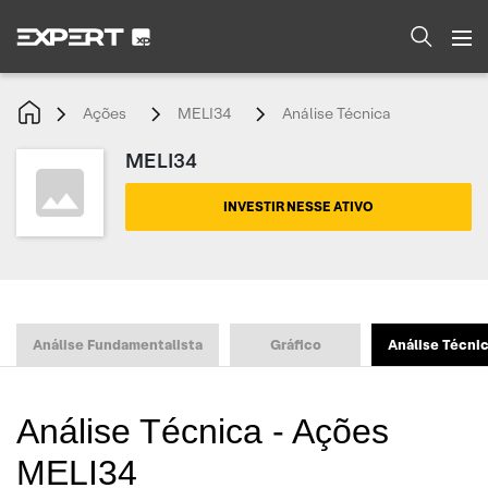
Ações
MELI34
Análise Técnica
MELI34
INVESTIR NESSE ATIVO
Análise Fundamentalista
Gráfico
Análise Técni
Análise Técnica - Ações
MELI34