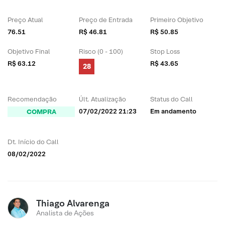
Preço Atual
Preço de Entrada
Primeiro Objetivo
76.51
R$ 46.81
R$ 50.85
Objetivo Final
Risco (0 - 100)
Stop Loss
R$ 63.12
R$ 43.65
28
Recomendação
Últ. Atualização
Status do Call
07/02/2022 21:23
Em andamento
COMPRA
Dt. Início do Call
08/02/2022
Thiago Alvarenga
Analista de Ações