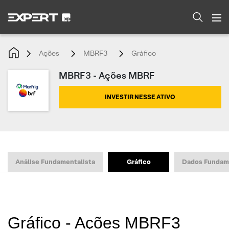
Ações
MBRF3
Gráfico
MBRF3 - Ações MBRF
INVESTIR NESSE ATIVO
Análise Fundamentalista
Gráfico
Dados Fundam
Gráfico - Ações MBRF3