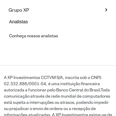
Grupo XP
Analistas
Conheça nossos analistas
A XP Investimentos CCTVM S/A, inscrita sob o CNPJ:
02.332.886/0001-04, é uma instituição financeira
autorizada a funcionar pelo Banco Central do Brasil.Toda
comunicação através de rede mundial de computadores
está sujeita a interrupções ou atrasos, podendo impedir
ou prejudicar o envio de ordens ou a recepção de
informações atualizadas. A XP Investimentos exime-se de