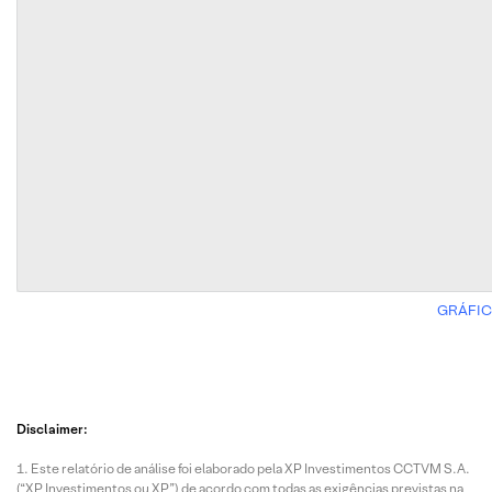
GRÁFIC
Disclaimer:
Este relatório de análise foi elaborado pela XP Investimentos CCTVM S.A.
(“XP Investimentos ou XP”) de acordo com todas as exigências previstas na