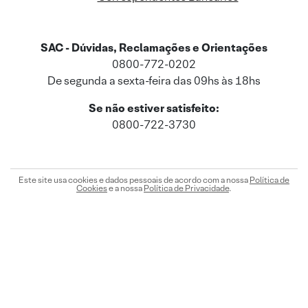
SAC - Dúvidas, Reclamações e Orientações
0800-772-0202
De segunda a sexta-feira das 09hs às 18hs
Se não estiver satisfeito:
0800-722-3730
Este site usa cookies e dados pessoais de acordo com a nossa
Política de
Cookies
e a nossa
Política de Privacidade
.