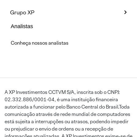
Grupo XP
Analistas
Conheça nossos analistas
A XP Investimentos CCTVM S/A, inscrita sob o CNPJ:
02.332.886/0001-04, é uma instituição financeira
autorizada a funcionar pelo Banco Central do Brasil.Toda
comunicação através de rede mundial de computadores
está sujeita a interrupções ou atrasos, podendo impedir
ou prejudicar o envio de ordens ou a recepção de
informações atualizadas. A XP Investimentos exime-se de