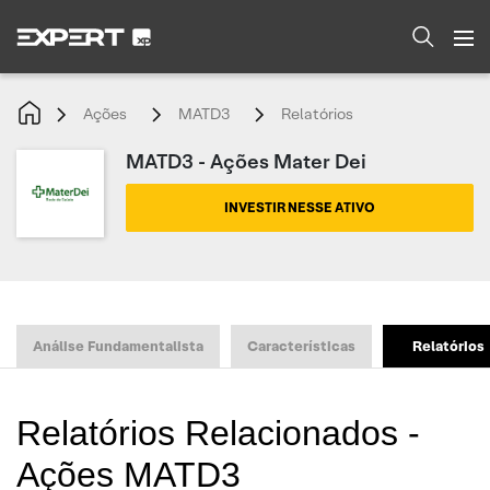
Ações
MATD3
Relatórios
MATD3 - Ações Mater Dei
INVESTIR NESSE ATIVO
Análise Fundamentalista
Características
Relatórios
Relatórios Relacionados -
Ações MATD3