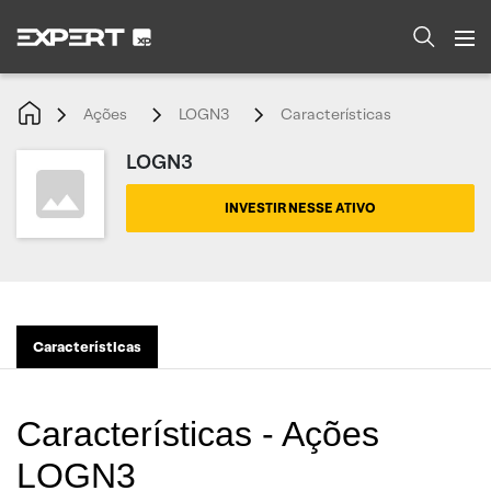
Ações
LOGN3
Características
LOGN3
INVESTIR NESSE ATIVO
Características
Características - Ações
LOGN3