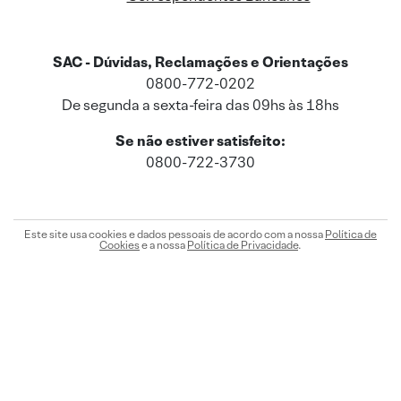
SAC - Dúvidas, Reclamações e Orientações
0800-772-0202
De segunda a sexta-feira das 09hs às 18hs
Se não estiver satisfeito:
0800-722-3730
Este site usa cookies e dados pessoais de acordo com a nossa
Política de
Cookies
e a nossa
Política de Privacidade
.