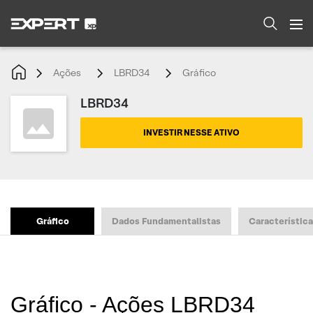
Ações
LBRD34
Gráfico
LBRD34
INVESTIR NESSE ATIVO
Gráfico
Dados Fundamentalistas
Característic
Gráfico - Ações LBRD34