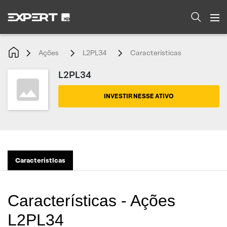
Ações
L2PL34
Características
L2PL34
INVESTIR NESSE ATIVO
Características
Características - Ações
L2PL34