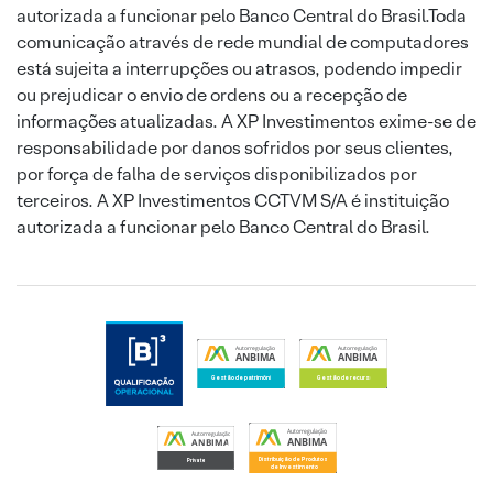
autorizada a funcionar pelo Banco Central do Brasil.Toda
comunicação através de rede mundial de computadores
está sujeita a interrupções ou atrasos, podendo impedir
ou prejudicar o envio de ordens ou a recepção de
informações atualizadas. A XP Investimentos exime-se de
responsabilidade por danos sofridos por seus clientes,
por força de falha de serviços disponibilizados por
terceiros. A XP Investimentos CCTVM S/A é instituição
autorizada a funcionar pelo Banco Central do Brasil.