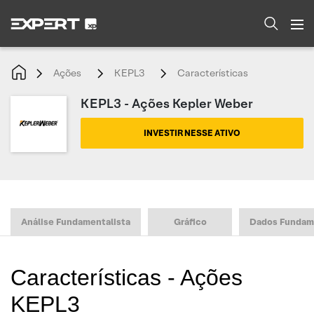
Ações
KEPL3
Características
KEPL3 - Ações Kepler Weber
INVESTIR NESSE ATIVO
Análise Fundamentalista
Gráfico
Dados Fundam
Características - Ações
KEPL3