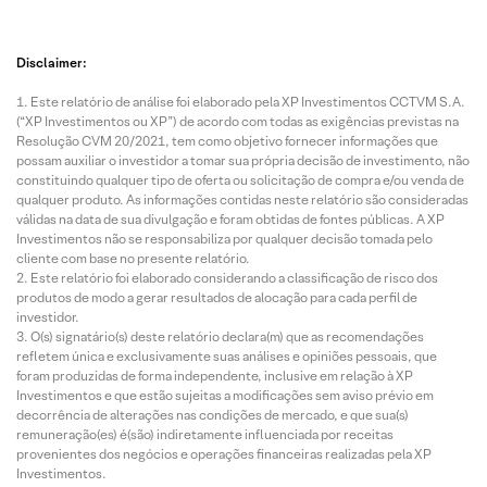
Disclaimer:
Este relatório de análise foi elaborado pela XP Investimentos CCTVM S.A.
(“XP Investimentos ou XP”) de acordo com todas as exigências previstas na
Resolução CVM 20/2021, tem como objetivo fornecer informações que
possam auxiliar o investidor a tomar sua própria decisão de investimento, não
constituindo qualquer tipo de oferta ou solicitação de compra e/ou venda de
qualquer produto. As informações contidas neste relatório são consideradas
válidas na data de sua divulgação e foram obtidas de fontes públicas. A XP
Investimentos não se responsabiliza por qualquer decisão tomada pelo
cliente com base no presente relatório.
Este relatório foi elaborado considerando a classificação de risco dos
produtos de modo a gerar resultados de alocação para cada perfil de
investidor.
O(s) signatário(s) deste relatório declara(m) que as recomendações
refletem única e exclusivamente suas análises e opiniões pessoais, que
foram produzidas de forma independente, inclusive em relação à XP
Investimentos e que estão sujeitas a modificações sem aviso prévio em
decorrência de alterações nas condições de mercado, e que sua(s)
remuneração(es) é(são) indiretamente influenciada por receitas
provenientes dos negócios e operações financeiras realizadas pela XP
Investimentos.