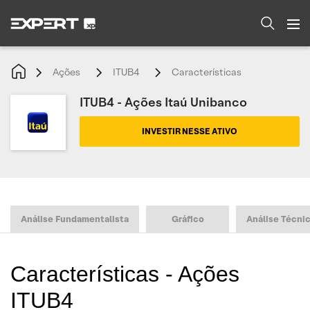
Ações
ITUB4
Características
ITUB4 - Ações Itaú Unibanco
INVESTIR NESSE ATIVO
Análise Fundamentalista
Gráfico
Análise Técni
Características - Ações
ITUB4