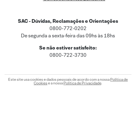
SAC - Dúvidas, Reclamações e Orientações
0800-772-0202
De segunda a sexta-feira das 09hs às 18hs
Se não estiver satisfeito:
0800-722-3730
Este site usa cookies e dados pessoais de acordo com a nossa
Política de
Cookies
e a nossa
Política de Privacidade
.