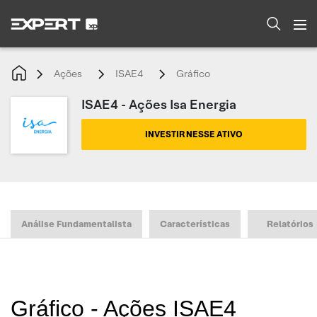
Ações
ISAE4
Gráfico
ISAE4 - Ações Isa Energia
INVESTIR NESSE ATIVO
Análise Fundamentalista
Características
Relatórios
Gráfico - Ações ISAE4