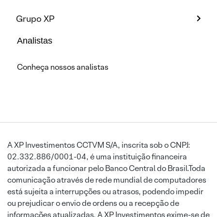
Grupo XP
Analistas
Conheça nossos analistas
A XP Investimentos CCTVM S/A, inscrita sob o CNPJ:
02.332.886/0001-04, é uma instituição financeira
autorizada a funcionar pelo Banco Central do Brasil.Toda
comunicação através de rede mundial de computadores
está sujeita a interrupções ou atrasos, podendo impedir
ou prejudicar o envio de ordens ou a recepção de
informações atualizadas. A XP Investimentos exime-se de