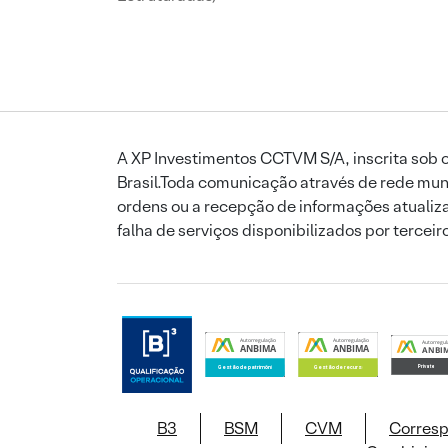
A XP Investimentos CCTVM S/A, inscrita sob o
Brasil.Toda comunicação através de rede mund
ordens ou a recepção de informações atualiza
falha de serviços disponibilizados por tercei
B3
BSM
CVM
Corres