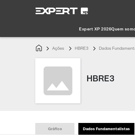
Expert XP 2026
Quem som
Ações
HBRE3
Dados Fundamenta
HBRE3
Gráfico
Dados Fundamentalistas