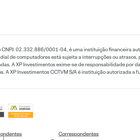
 CNPJ: 02.332.886/0001-04, é uma instituição financeira aut
ial de computadores está sujeita a interrupções ou atrasos, 
das. A XP Investimentos exime-se de responsabilidade por dan
ros. A XP Investimentos CCTVM S/A é instituição autorizada a f
pondentes
Correspondentes