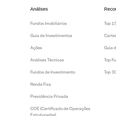
Análises
Reco
Fundos Imobiliários
Top 15
Guia de Investimentos
Carte
Ações
Guia 
Análises Técnicas
Top F
Fundos de Investimento
Top 3
Renda Fixa
Previdência Privada
COE (Certificado de Operações
Estruturadas)