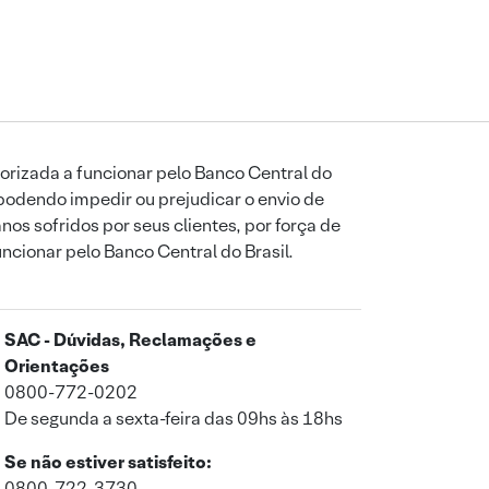
orizada a funcionar pelo Banco Central do
podendo impedir ou prejudicar o envio de
os sofridos por seus clientes, por força de
uncionar pelo Banco Central do Brasil.
SAC - Dúvidas, Reclamações e
Orientações
0800-772-0202
De segunda a sexta-feira das 09hs às 18hs
Se não estiver satisfeito:
0800-722-3730