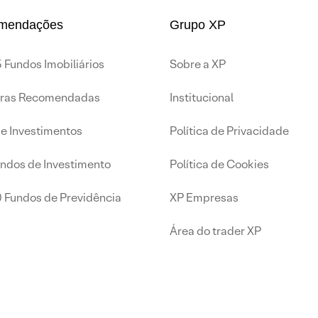
mendações
Grupo XP
 Fundos Imobiliários
Sobre a XP
iras Recomendadas
Institucional
de Investimentos
Política de Privacidade
undos de Investimento
Política de Cookies
0 Fundos de Previdência
XP Empresas
Área do trader XP