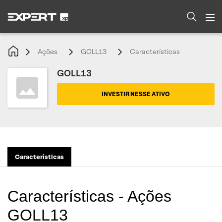
Ações
GOLL13
Características
GOLL13
INVESTIR NESSE ATIVO
Características
Características - Ações
GOLL13