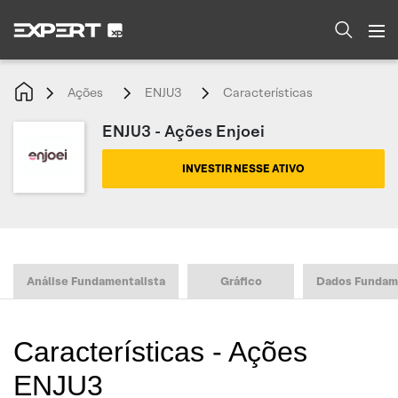
Ações
ENJU3
Características
ENJU3 - Ações Enjoei
INVESTIR NESSE ATIVO
Análise Fundamentalista
Gráfico
Dados Fundam
Características - Ações
ENJU3