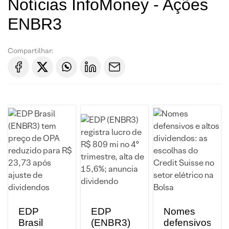
Notícias InfoMoney - Ações
ENBR3
Compartilhar:
EDP
EDP
Nomes
Brasil
(ENBR3)
defensivos