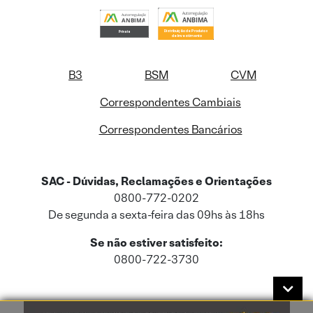
B3
BSM
CVM
Correspondentes Cambiais
Correspondentes Bancários
SAC - Dúvidas, Reclamações e Orientações
0800-772-0202
De segunda a sexta-feira das 09hs às 18hs
Se não estiver satisfeito:
0800-722-3730