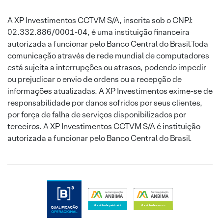
A XP Investimentos CCTVM S/A, inscrita sob o CNPJ:
02.332.886/0001-04, é uma instituição financeira
autorizada a funcionar pelo Banco Central do Brasil.Toda
comunicação através de rede mundial de computadores
está sujeita a interrupções ou atrasos, podendo impedir
ou prejudicar o envio de ordens ou a recepção de
informações atualizadas. A XP Investimentos exime-se de
responsabilidade por danos sofridos por seus clientes,
por força de falha de serviços disponibilizados por
terceiros. A XP Investimentos CCTVM S/A é instituição
autorizada a funcionar pelo Banco Central do Brasil.