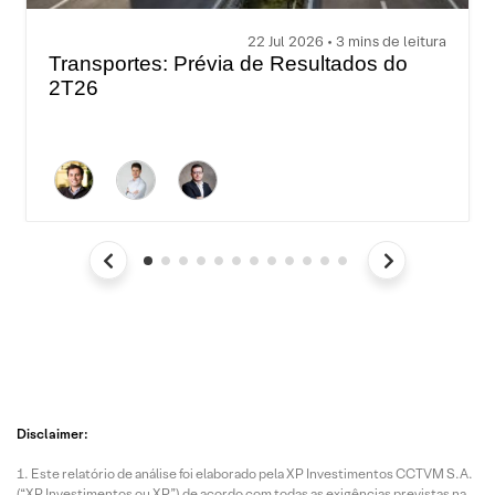
22 Jul 2026 • 3 mins de leitura
Transportes: Prévia de Resultados do
2T26
Disclaimer:
Este relatório de análise foi elaborado pela XP Investimentos CCTVM S.A.
(“XP Investimentos ou XP”) de acordo com todas as exigências previstas na