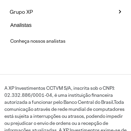
Grupo XP
Analistas
Conheça nossos analistas
A XP Investimentos CCTVM S/A, inscrita sob o CNPJ:
02.332.886/0001-04, é uma instituição financeira
autorizada a funcionar pelo Banco Central do Brasil.Toda
comunicação através de rede mundial de computadores
está sujeita a interrupções ou atrasos, podendo impedir
ou prejudicar o envio de ordens ou a recepção de
informações atualizadas. A XP Investimentos exime-se de