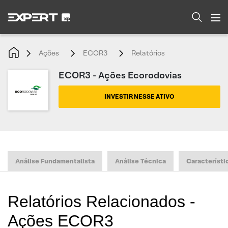
Ações
ECOR3
Relatórios
ECOR3 - Ações Ecorodovias
INVESTIR NESSE ATIVO
Análise Fundamentalista
Análise Técnica
Característi
Relatórios Relacionados -
Ações ECOR3