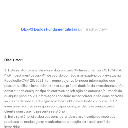
DEXP3
Dados Fundamentalistas
por TradingView
Disclaimer:
Este relatório de análise foi elaborado pela XP Investimentos CCTVM S.A.
(“XP Investimentos ou XP”) de acordo com todas as exigências previstas na
Resolução CVM 20/2021, tem como objetivo fornecer informações que
possam auxiliar o investidor a tomar sua própria decisão de investimento, não
constituindo qualquer tipo de oferta ou solicitação de compra e/ou venda de
qualquer produto. As informações contidas neste relatório são consideradas
válidas na data de sua divulgação e foram obtidas de fontes públicas. A XP
Investimentos não se responsabiliza por qualquer decisão tomada pelo
cliente com base no presente relatório.
Este relatório foi elaborado considerando a classificação de risco dos
produtos de modo a gerar resultados de alocação para cada perfil de
investidor.