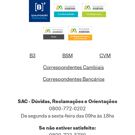
B3
BSM
CVM
Correspondentes Cambiais
Correspondentes Bancários
SAC - Dúvidas, Reclamações e Orientações
0800-772-0202
De segunda a sexta-feira das 09hs às 18hs
Se não estiver satisfeito: