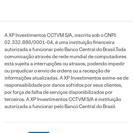
A XP Investimentos CCTVM S/A, inscrita sob o CNPJ:
02.332.886/0001-04, é uma instituição financeira
autorizada a funcionar pelo Banco Central do Brasil.Toda
comunicação através de rede mundial de computadores
está sujeita a interrupções ou atrasos, podendo impedir
ou prejudicar o envio de ordens ou a recepção de
informações atualizadas. A XP Investimentos exime-se de
responsabilidade por danos sofridos por seus clientes,
por força de falha de serviços disponibilizados por
terceiros. A XP Investimentos CCTVM S/A é instituição
autorizada a funcionar pelo Banco Central do Brasil.