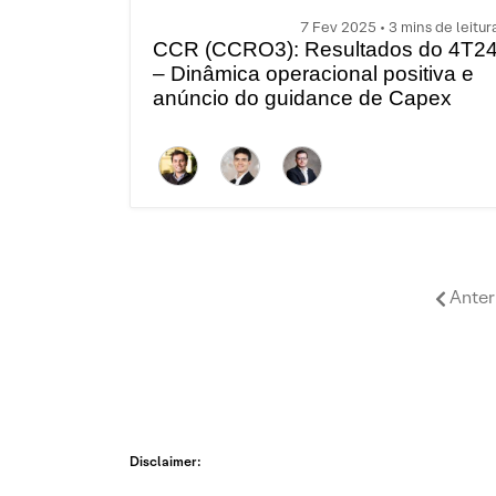
7 Fev 2025 • 3 mins de leitur
CCR (CCRO3): Resultados do 4T2
– Dinâmica operacional positiva e
anúncio do guidance de Capex
para 2025; neutro
Anter
Disclaimer: