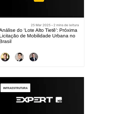
25 Mar 2025 • 2 mins de leitura
Análise do ‘Lote Alto Tietê’: Próxima
Licitação de Mobilidade Urbana no
Brasil
INFRAESTRUTURA