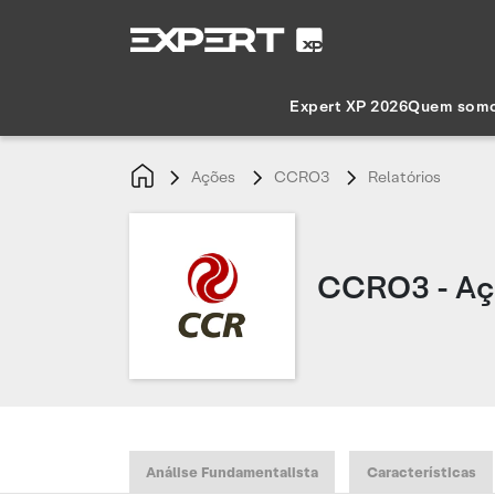
Expert XP 2026
Quem som
Ações
CCRO3
Relatórios
CCRO3 - Açõ
Análise Fundamentalista
Características