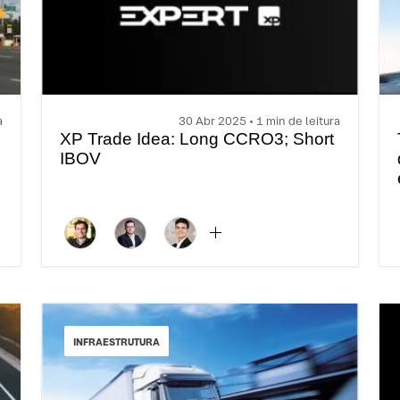
a
30 Abr 2025 • 1 min de leitura
XP Trade Idea: Long CCRO3; Short
IBOV
s
INFRAESTRUTURA