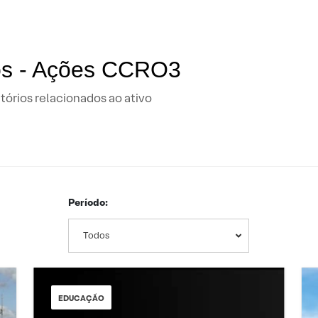
dos - Ações CCRO3
tórios relacionados ao ativo
Período:
Todos
EDUCAÇÃO