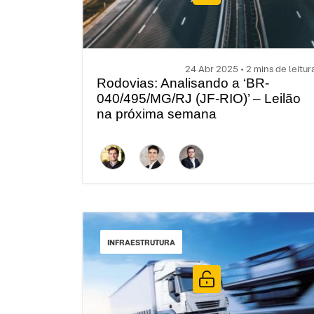
24 Abr 2025 • 2 mins de leitur
Rodovias: Analisando a ‘BR-
040/495/MG/RJ (JF-RIO)’ – Leilão
na próxima semana
INFRAESTRUTURA