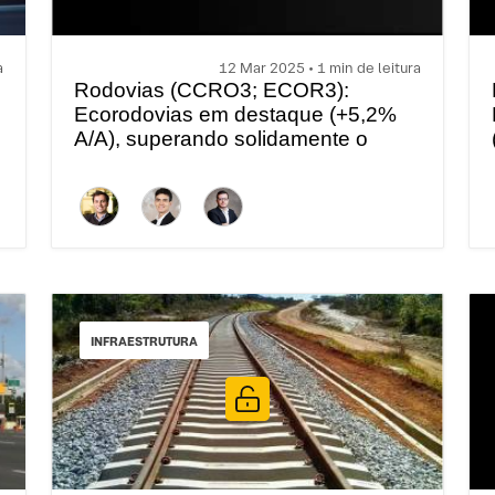
a
12 Mar 2025 • 1 min de leitura
Rodovias (CCRO3; ECOR3):
Ecorodovias em destaque (+5,2%
A/A), superando solidamente o
desempenho da BZ Rodovias
(+1,8% A/A) | XP Curtas
INFRAESTRUTURA