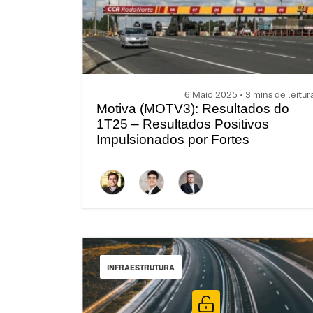
6 Maio 2025 • 3 mins de leitur
Motiva (MOTV3): Resultados do
1T25 – Resultados Positivos
Impulsionados por Fortes
Indicadores Operacionais e
Dinâmica de Redução de Despesa
INFRAESTRUTURA