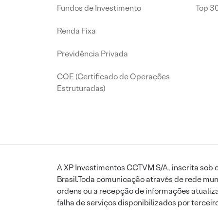
Fundos de Investimento
Top 3
Renda Fixa
Previdência Privada
COE (Certificado de Operações
Estruturadas)
A XP Investimentos CCTVM S/A, inscrita sob o
Brasil.Toda comunicação através de rede mund
ordens ou a recepção de informações atualiza
falha de serviços disponibilizados por tercei