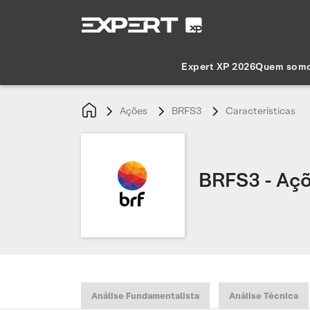
Expert XP 2026
Quem som
Ações
BRFS3
Características
BRFS3 - Aç
Análise Fundamentalista
Análise Técnica