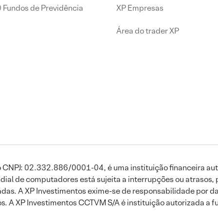
0 Fundos de Previdência
XP Empresas
Área do trader XP
 CNPJ: 02.332.886/0001-04, é uma instituição financeira aut
ial de computadores está sujeita a interrupções ou atrasos, 
das. A XP Investimentos exime-se de responsabilidade por dan
ros. A XP Investimentos CCTVM S/A é instituição autorizada a f