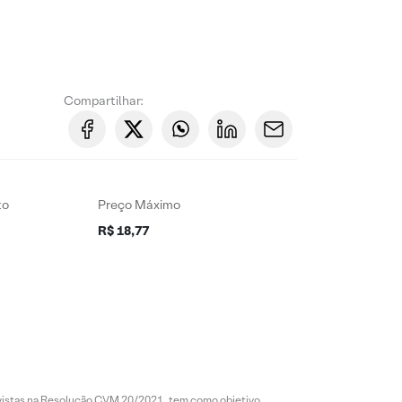
Compartilhar:
to
Preço Máximo
R$ 18,77
revistas na Resolução CVM 20/2021, tem como objetivo