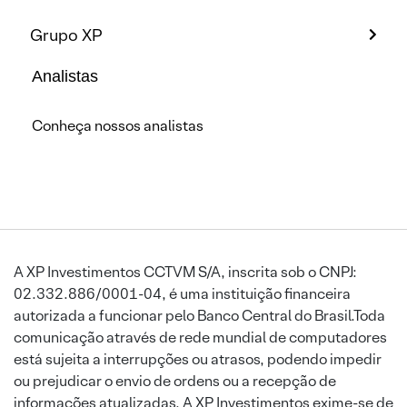
Grupo XP
Analistas
Conheça nossos analistas
A XP Investimentos CCTVM S/A, inscrita sob o CNPJ:
02.332.886/0001-04, é uma instituição financeira
autorizada a funcionar pelo Banco Central do Brasil.Toda
comunicação através de rede mundial de computadores
está sujeita a interrupções ou atrasos, podendo impedir
ou prejudicar o envio de ordens ou a recepção de
informações atualizadas. A XP Investimentos exime-se de