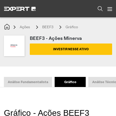
Ações
BEEF3
Gráfico
BEEF3 - Ações Minerva
INVESTIR NESSE ATIVO
Análise Fundamentalista
Gráfico
Análise Técni
Gráfico - Ações BEEF3