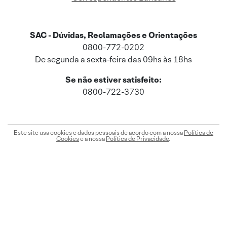
SAC - Dúvidas, Reclamações e Orientações
0800-772-0202
De segunda a sexta-feira das 09hs às 18hs
Se não estiver satisfeito:
0800-722-3730
Este site usa cookies e dados pessoais de acordo com a nossa
Política de
Cookies
e a nossa
Política de Privacidade
.