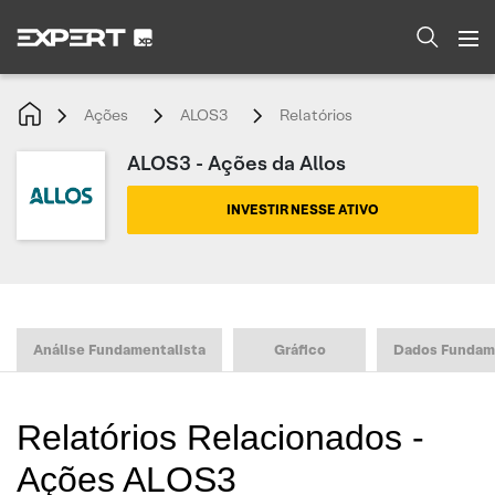
Ações
ALOS3
Relatórios
ALOS3 - Ações da Allos
INVESTIR NESSE ATIVO
Análise Fundamentalista
Gráfico
Dados Fundam
Relatórios Relacionados -
Ações ALOS3