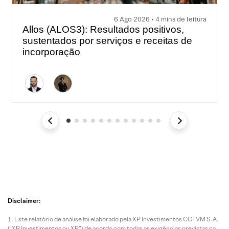
6 Ago 2026 • 4 mins de leitura
Allos (ALOS3): Resultados positivos,
sustentados por serviços e receitas de
incorporação
Disclaimer:
Este relatório de análise foi elaborado pela XP Investimentos CCTVM S.A.
(“XP Investimentos ou XP”) de acordo com todas as exigências previstas na