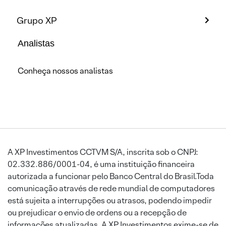
Grupo XP
Analistas
Conheça nossos analistas
A XP Investimentos CCTVM S/A, inscrita sob o CNPJ:
02.332.886/0001-04, é uma instituição financeira
autorizada a funcionar pelo Banco Central do Brasil.Toda
comunicação através de rede mundial de computadores
está sujeita a interrupções ou atrasos, podendo impedir
ou prejudicar o envio de ordens ou a recepção de
informações atualizadas. A XP Investimentos exime-se de