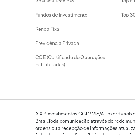
Análises Técnicas
Top F
Fundos de Investimento
Top 3
Renda Fixa
Previdência Privada
COE (Certificado de Operações
Estruturadas)
A XP Investimentos CCTVM S/A, inscrita sob o
Brasil.Toda comunicação através de rede mund
ordens ou a recepção de informações atualiza