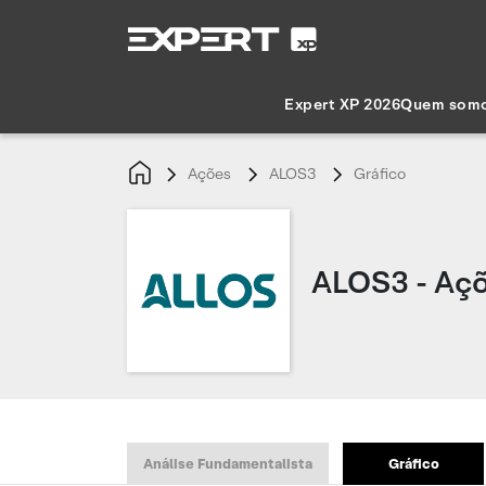
Expert XP 2026
Quem som
Ações
ALOS3
Gráfico
ALOS3 - Açõ
Análise Fundamentalista
Gráfico