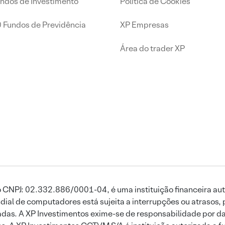
undos de Investimento
Política de Cookies
0 Fundos de Previdência
XP Empresas
Área do trader XP
 CNPJ: 02.332.886/0001-04, é uma instituição financeira aut
ial de computadores está sujeita a interrupções ou atrasos, 
das. A XP Investimentos exime-se de responsabilidade por dan