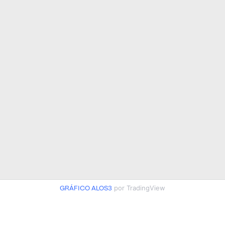
GRÁFICO ALOS3
por TradingView