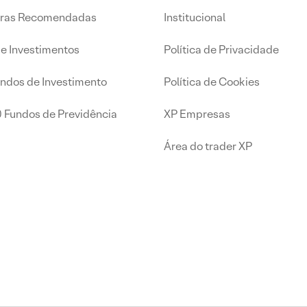
iras Recomendadas
Institucional
de Investimentos
Política de Privacidade
undos de Investimento
Política de Cookies
0 Fundos de Previdência
XP Empresas
Área do trader XP