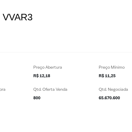
es VVAR3
Preço Abertura
Preço Mínimo
R$ 12,18
R$ 11,25
pra
Qtd. Oferta Venda
Qtd. Negociada
800
65.670.600