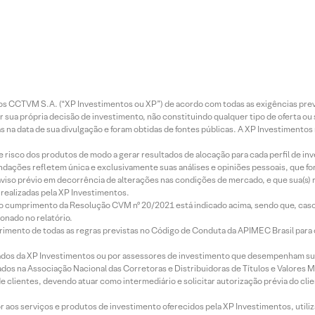
entos CCTVM S.A. (“XP Investimentos ou XP”) de acordo com todas as exigências p
r sua própria decisão de investimento, não constituindo qualquer tipo de oferta ou
s na data de sua divulgação e foram obtidas de fontes públicas. A XP Investimentos
e risco dos produtos de modo a gerar resultados de alocação para cada perfil de inv
mendações refletem única e exclusivamente suas análises e opiniões pessoais, que 
aviso prévio em decorrência de alterações nas condições de mercado, e que sua(s)
realizadas pela XP Investimentos.
lo cumprimento da Resolução CVM nº 20/2021 está indicado acima, sendo que, caso 
onado no relatório.
imento de todas as regras previstas no Código de Conduta da APIMEC Brasil para o 
ados da XP Investimentos ou por assessores de investimento que desempenham sua
os na Associação Nacional das Corretoras e Distribuidoras de Títulos e Valores 
de clientes, devendo atuar como intermediário e solicitar autorização prévia do cl
idor aos serviços e produtos de investimento oferecidos pela XP Investimentos, uti