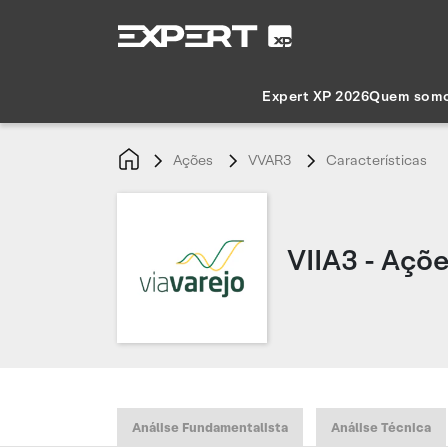
Expert XP 2026
Quem som
Ações
VVAR3
Características
VIIA3 - Açõe
Análise Fundamentalista
Análise Técnica