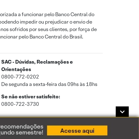
orizada a funcionar pelo Banco Central do
podendo impedir ou prejudicar o envio de
os sofridos por seus clientes, por força de
uncionar pelo Banco Central do Brasil.
SAC - Dúvidas, Reclamações e
Orientações
0800-772-0202
De segunda a sexta-feira das 09hs às 18hs
Se não estiver satisfeito:
0800-722-3730
a de Privacidade
.