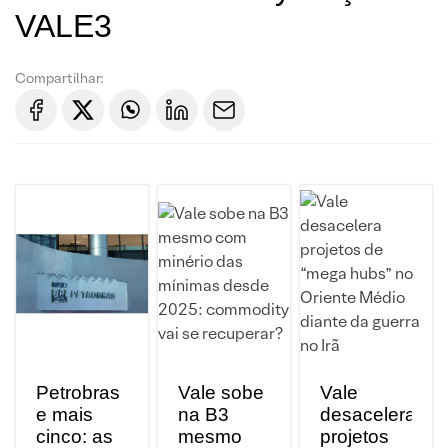
VALE3
Compartilhar:
Petrobras
Vale sobe
Vale
e mais
na B3
desacelera
cinco: as
mesmo
projetos