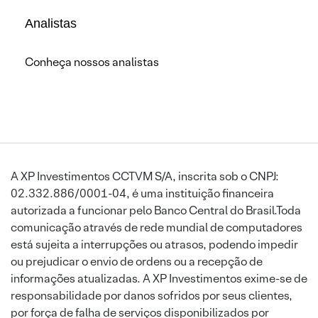
Analistas
Conheça nossos analistas
A XP Investimentos CCTVM S/A, inscrita sob o CNPJ:
02.332.886/0001-04, é uma instituição financeira
autorizada a funcionar pelo Banco Central do Brasil.Toda
comunicação através de rede mundial de computadores
está sujeita a interrupções ou atrasos, podendo impedir
ou prejudicar o envio de ordens ou a recepção de
informações atualizadas. A XP Investimentos exime-se de
responsabilidade por danos sofridos por seus clientes,
por força de falha de serviços disponibilizados por