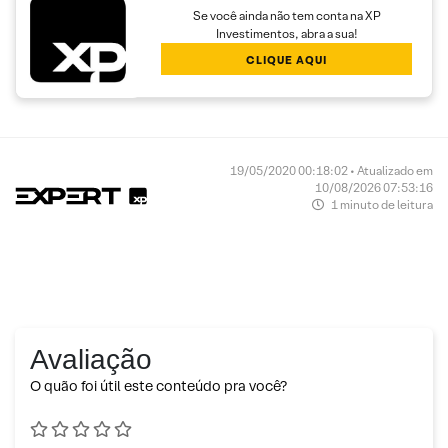
Se você ainda não tem conta na XP
Investimentos, abra a sua!
CLIQUE AQUI
19/05/2020 00:18:02 • Atualizado em
10/08/2026 07:53:16
1 minuto de leitura
Avaliação
O quão foi útil este conteúdo pra você?