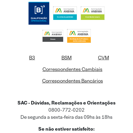
B3
BSM
CVM
Correspondentes Cambiais
Correspondentes Bancários
SAC - Dúvidas, Reclamações e Orientações
0800-772-0202
De segunda a sexta-feira das 09hs às 18hs
Se não estiver satisfeito: