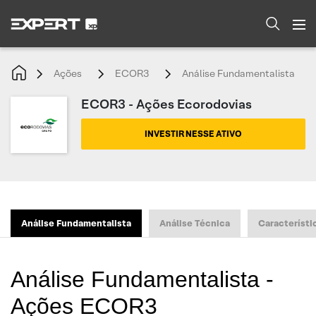
Ações
ECOR3
Análise Fundamentalista
ECOR3 - Ações Ecorodovias
INVESTIR NESSE ATIVO
Análise Fundamentalista
Análise Técnica
Característi
Análise Fundamentalista -
Ações ECOR3