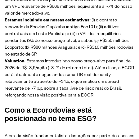
um VPL relevante de R$668 milhões, equivalente a ~7% do nosso
valor de mercado-alvo.
Estamos incluindo em nossas estimativas:
(i) o contrato
renovado da Ecovias Capixaba (antiga Eco101); (ii) aditivos
contratuais em Leste Paulista; e (iii) o VPL dos reequilíbrios
pendentes (9% do nosso preço-alvo), a saber: (a) R$350 milhões
Ecoporto; (b) R$80 milhões Araguaia; e (c) R$310 milhões rodovias
no estado de SP.
Valuation.
Estamos introduzindo nosso preço-alvo para final de
2026 de R$13,9/ação (+31% de retorno total). Além disso, a ECOR
está atualmente negociando a uma TIR real de equity
relativamente atraente de ~14%, o que implica um spread
relevante de ~7 p.p. sobre a taxa livre de risco real do Brasil,
reforçando nossa visão positiva para a ECOR.
Como a Ecorodovias está
posicionada no tema ESG?
Além da visão fundamentalista das ações por parte dos nossos