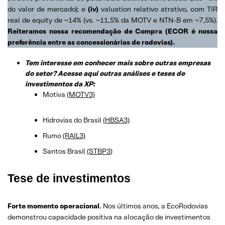
do valor de mercado); e
(iv)
valuation relativo atrativo
, com TIR
real de equity de ~14% (vs. ~11,5% da MOTV e NTN-B em ~7,5%).
Reiteramos nossa recomendação de Compra (ECOR é nossa
preferência entre as concessionárias de rodovias).
Tem interesse em conhecer mais sobre outras empresas
do setor? Acesse aqui outras análises e teses de
investimentos da XP:
Motiva
(MOTV3)
Hidrovias do Brasil
(HBSA3)
Rumo
(RAIL3)
Santos Brasil
(STBP3
)
Tese de investimentos
Forte momento operacional
. Nos últimos anos, a EcoRodovias
demonstrou capacidade positiva na alocação de investimentos