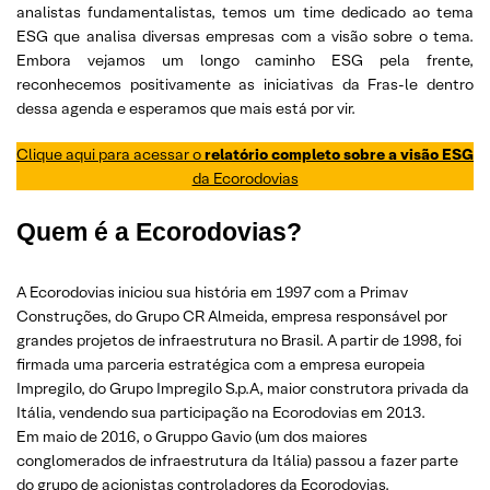
analistas fundamentalistas, temos um time dedicado ao tema
ESG que analisa diversas empresas com a visão sobre o tema.
Embora vejamos um longo caminho ESG pela frente,
reconhecemos positivamente as iniciativas da Fras-le dentro
dessa agenda e esperamos que mais está por vir.
Clique aqui para acessar o
relatório completo sobre a visão ESG
da Ecorodovias
Quem é a Ecorodovias?
A Ecorodovias iniciou sua história em 1997 com a Primav
Construções, do Grupo CR Almeida, empresa responsável por
grandes projetos de infraestrutura no Brasil. A partir de 1998, foi
firmada uma parceria estratégica com a empresa europeia
Impregilo, do Grupo Impregilo S.p.A, maior construtora privada da
Itália, vendendo sua participação na Ecorodovias em 2013.
Em maio de 2016, o Gruppo Gavio (um dos maiores
conglomerados de infraestrutura da Itália) passou a fazer parte
do grupo de acionistas controladores da Ecorodovias.