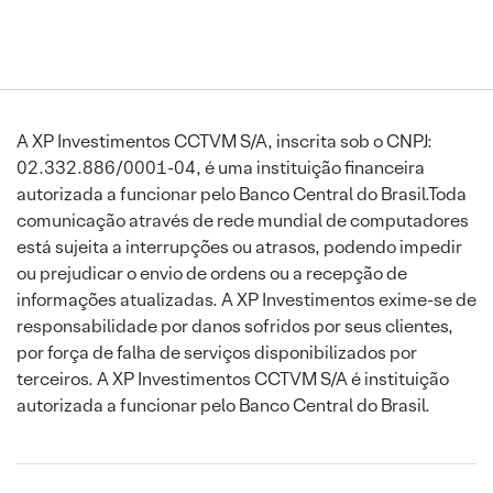
A XP Investimentos CCTVM S/A, inscrita sob o CNPJ:
02.332.886/0001-04, é uma instituição financeira
autorizada a funcionar pelo Banco Central do Brasil.Toda
comunicação através de rede mundial de computadores
está sujeita a interrupções ou atrasos, podendo impedir
ou prejudicar o envio de ordens ou a recepção de
informações atualizadas. A XP Investimentos exime-se de
responsabilidade por danos sofridos por seus clientes,
por força de falha de serviços disponibilizados por
terceiros. A XP Investimentos CCTVM S/A é instituição
autorizada a funcionar pelo Banco Central do Brasil.