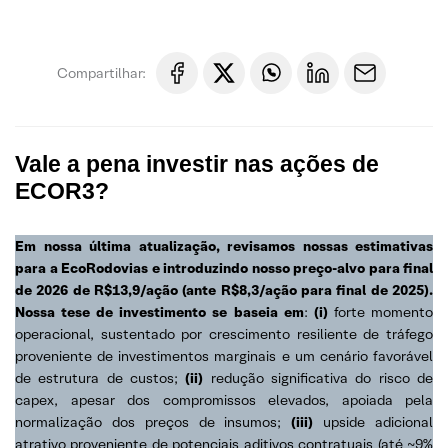
Compartilhar:
Vale a pena investir nas ações de
ECOR3?
Em nossa última atualização, revisamos nossas estimativas
para a EcoRodovias e introduzindo nosso preço-alvo para final
de 2026 de R$13,9/ação (ante R$8,3/ação para final de 2025).
Nossa tese de investimento se baseia em
:
(i)
forte momento
operacional
, sustentado por crescimento resiliente de tráfego
proveniente de investimentos marginais e um cenário favorável
de estrutura de custos;
(ii)
redução significativa do risco de
capex
, apesar dos compromissos elevados, apoiada pela
normalização dos preços de insumos;
(iii)
upside adicional
atrativo proveniente de potenciais aditivos contratuais
(até ~9%