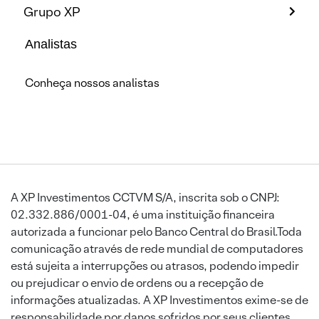
Grupo XP
Analistas
Conheça nossos analistas
A XP Investimentos CCTVM S/A, inscrita sob o CNPJ:
02.332.886/0001-04, é uma instituição financeira
autorizada a funcionar pelo Banco Central do Brasil.Toda
comunicação através de rede mundial de computadores
está sujeita a interrupções ou atrasos, podendo impedir
ou prejudicar o envio de ordens ou a recepção de
informações atualizadas. A XP Investimentos exime-se de
responsabilidade por danos sofridos por seus clientes,